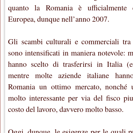
quanto la Romania è ufficialmente e
Europea, dunque nell’anno 2007.
Gli scambi culturali e commerciali tra
sono intensificati in maniera notevole: m
hanno scelto di trasferirsi in Italia (
mentre molte aziende italiane hanno
Romania un ottimo mercato, nonché u
molto interessante per via del fisco piu
costo del lavoro, davvero molto basso.
Oggi, dunque, le esigenze per le quali p