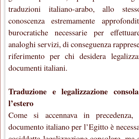
traduzioni italiano-arabo
, allo ste
conoscenza estremamente approfondi
burocratiche necessarie per effettuar
analoghi servizi, di conseguenza rappres
riferimento per chi desidera legalizza
documenti italiani.
Traduzione e legalizzazione consol
l’estero
Come si accennava in precedenza, p
documento italiano per l’Egitto è necess
cosiddetta legalizzazione consolare, ma d