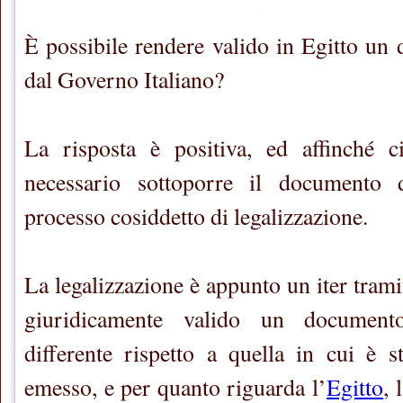
È possibile rendere valido in Egitto un 
dal Governo Italiano?
La risposta è positiva, ed affinché c
necessario sottoporre il documento 
processo cosiddetto di legalizzazione.
La legalizzazione è appunto un iter trami
giuridicamente valido un documen
differente rispetto a quella in cui è s
emesso, e per quanto riguarda l’
Egitto
, 