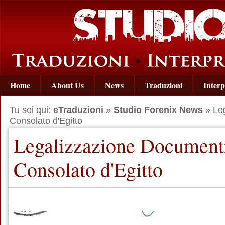
Home
About Us
News
Traduzioni
Interp
Tu sei qui:
eTraduzioni
»
Studio Forenix News
» Leg
Consolato d'Egitto
Legalizzazione Documenti
Consolato d'Egitto