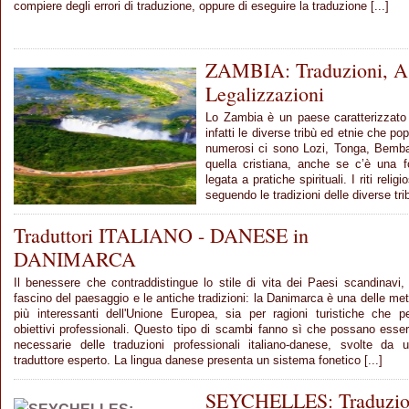
compiere degli errori di traduzione, oppure di eseguire la traduzione [...]
ZAMBIA: Traduzioni, As
Legalizzazioni
Lo Zambia è un paese caratterizzato 
infatti le diverse tribù ed etnie che pop
numerosi ci sono Lozi, Tonga, Bemba 
quella cristiana, anche se c’è una 
legata a pratiche spirituali. I riti relig
seguendo le tradizioni delle diverse trib
Traduttori ITALIANO - DANESE in
DANIMARCA
Il benessere che contraddistingue lo stile di vita dei Paesi scandinavi, 
fascino del paesaggio e le antiche tradizioni: la Danimarca è una delle me
più interessanti dell'Unione Europea, sia per ragioni turistiche che p
obiettivi professionali. Questo tipo di scambi fanno sì che possano esse
necessarie delle traduzioni professionali italiano-danese, svolte da 
traduttore esperto. La lingua danese presenta un sistema fonetico [...]
SEYCHELLES: Traduzioni