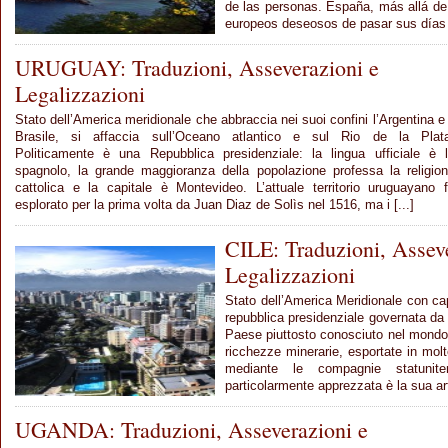
de las personas. España, más allá de s
europeos deseosos de pasar sus días re
URUGUAY: Traduzioni, Asseverazioni e
Legalizzazioni
Stato dell’America meridionale che abbraccia nei suoi confini l’Argentina e 
Brasile, si affaccia sull’Oceano atlantico e sul Rio de la Plat
Politicamente è una Repubblica presidenziale: la lingua ufficiale è 
spagnolo, la grande maggioranza della popolazione professa la religio
cattolica e la capitale è Montevideo. L’attuale territorio uruguayano 
esplorato per la prima volta da Juan Diaz de Solìs nel 1516, ma i [...]
CILE: Traduzioni, Assev
Legalizzazioni
Stato dell’America Meridionale con cap
repubblica presidenziale governata da 
Paese piuttosto conosciuto nel mondo
ricchezze minerarie, esportate in molte
mediante le compagnie statunite
particolarmente apprezzata è la sua art
UGANDA: Traduzioni, Asseverazioni e