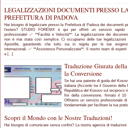
LEGALIZZAZIONI DOCUMENTI PRESSO L
PREFETTURA DI PADOVA
Hai bisogno di legalizzare presso la Prefettura di Padova dei documenti p
l'estero? STUDIO FORENIX è qui per offrirti un servizio rapido
professionale! ✅ **Facilità e Velocità**: La legalizzazione dei documen
non è mai stata così semplice. Ci occupiamo delle tue legalizzazioni
Apostille, garantendo che tutto sia in regola per le tue esigen
internazionali. ✅ **Assistenza Personalizzata**: Il nostro team di esperti
a [...]
Traduzione Giurata della
la Conversione
Se hai una patente di guida del Kosovo
italiana (Accordo tra il Governo della 
Repubblica del Kosovo sul reciproco ri
fini della conversione, firmato il 10 
Offriamo un servizio professionale di 
fondamentale per facilitare la tua pratic
Scopri il Mondo con le Nostre Traduzioni!
Hai bisogno di comunicare senza confini? La nostra agenzia di traduzioni