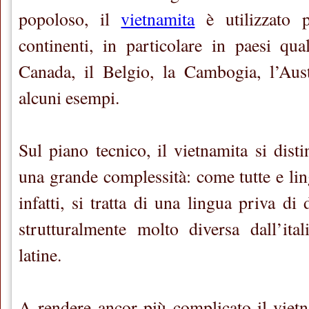
popoloso, il
vietnamita
è utilizzato p
continenti, in particolare in paesi qual
Canada, il Belgio, la Cambogia, l’Aust
alcuni esempi.
Sul piano tecnico, il vietnamita si dist
una grande complessità: come tutte e lin
infatti, si tratta di una lingua priva di
strutturalmente molto diversa dall’ita
latine.
A rendere ancor più complicato il vietna