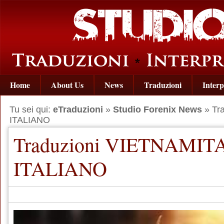
Home
About Us
News
Traduzioni
Interp
Tu sei qui:
eTraduzioni
»
Studio Forenix News
» Tr
ITALIANO
Traduzioni VIETNAMITA
ITALIANO