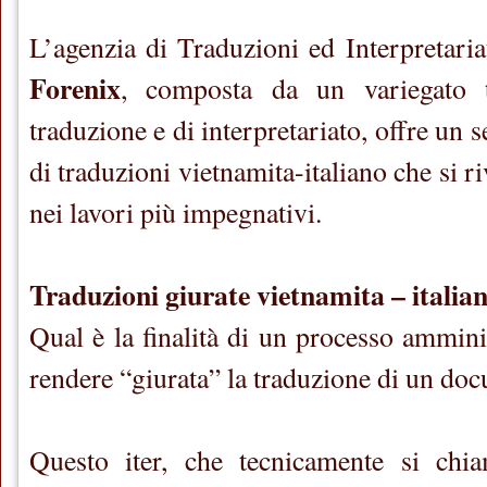
L’agenzia di Traduzioni ed Interpretari
Forenix
, composta da un variegato 
traduzione e di interpretariato, offre un 
di traduzioni vietnamita-italiano che si r
nei lavori più impegnativi.
Traduzioni giurate vietnamita – italia
Qual è la finalità di un processo amminis
rendere “giurata” la traduzione di un do
Questo iter, che tecnicamente si chia