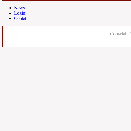
News
Login
Contatti
Copyright 