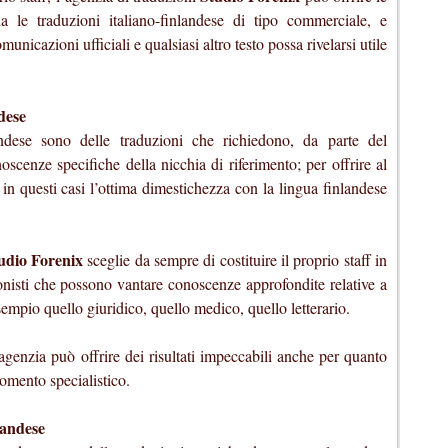
a le traduzioni italiano-finlandese di tipo commerciale, e
municazioni ufficiali e qualsiasi altro testo possa rivelarsi utile
dese
landese sono delle traduzioni che richiedono, da parte del
oscenze specifiche della nicchia di riferimento; per offrire al
, in questi casi l’ottima dimestichezza con la lingua finlandese
udio Forenix
sceglie da sempre di costituire il proprio staff in
onisti che possono vantare conoscenze approfondite relative a
sempio quello giuridico, quello medico, quello letterario.
genzia può offrire dei risultati impeccabili anche per quanto
gomento specialistico.
nlandese