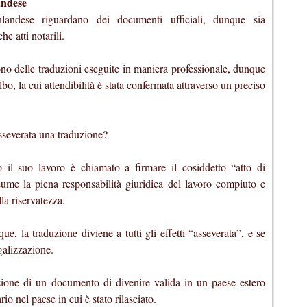
andese
inlandese riguardano dei documenti ufficiali, dunque sia
e atti notarili.
sono delle traduzioni eseguite in maniera professionale, dunque
albo, la cui attendibilità è stata confermata attraverso un preciso
sseverata una traduzione?
 il suo lavoro è chiamato a firmare il cosiddetto “atto di
ssume la piena responsabilità giuridica del lavoro compiuto e
lla riservatezza.
e, la traduzione diviene a tutti gli effetti “asseverata”, e se
galizzazione.
zione di un documento di divenire valida in un paese estero
o nel paese in cui è stato rilasciato.