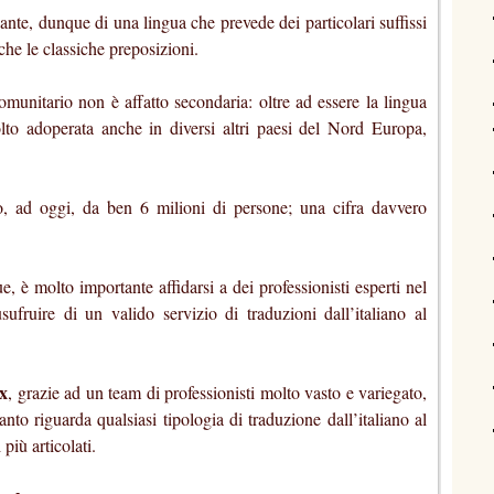
inante, dunque di una lingua che prevede dei particolari suffissi
che le classiche preposizioni.
omunitario non è affatto secondaria: oltre ad essere la lingua
molto adoperata anche in diversi altri paesi del Nord Europa,
o, ad oggi, da ben 6 milioni di persone; una cifra davvero
, è molto importante affidarsi a dei professionisti esperti nel
sufruire di un valido servizio di traduzioni dall’italiano al
x
, grazie ad un team di professionisti molto vasto e variegato,
anto riguarda qualsiasi tipologia di traduzione dall’italiano al
 più articolati.