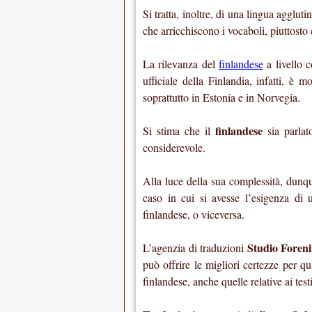
Si tratta, inoltre, di una lingua agglut
che arricchiscono i vocaboli, piuttosto 
La rilevanza del
finlandese
a livello c
ufficiale della Finlandia, infatti, è 
soprattutto in Estonia e in Norvegia.
finlandese
Si stima che il
sia parlat
considerevole.
Alla luce della sua complessità, dunque
caso in cui si avesse l’esigenza di u
finlandese, o viceversa.
Studio Foreni
L’agenzia di traduzioni
può offrire le migliori certezze per qu
finlandese, anche quelle relative ai testi