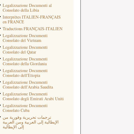
Legalizzazione Documenti al
Consolato della Libia
Interprètes ITALIEN-FRANÇAIS
en FRANCE
Traductions FRANÇAIS-ITALIEN
Legalizzazione Documenti
Consolato del Vietnam
Legalizzazione Documenti
Consolato del Qatar
Legalizzazione Documenti
Consolato della Giordania
Legalizzazione Documenti
Consolato dell'Etiopia
Legalizzazione Documenti
Consolato dell'Arabia Saudita
Legalizzazione Documenti
Consolato degli Emirati Arabi Uniti
Legalizzazione Documenti
Consolato Cuba
ترجمات تحريرية وفورية من
الإيطالية إلى العربية ومن العربية
إلى الإيطالية