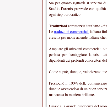
Sia per quanto riguarda il servizio d
Studio Forenix
provvede con qualità e
ogni step burocratico.
Traduzioni commerciali italiano - fi
Le
traduzioni commerciali
italiano-fin
crescita per molte aziende italiane che 
Ampliare gli orizzonti commerciali oltr
perfetta per fronteggiare la crisi, t
dipendenti dei profondi conoscitori del
Come si può, dunque, valorizzare i mer
Pressochè il 100% delle comunicazioni
dunque avvalendosi di un buon servizio 
mancanza in maniera brillante.
Grazie alla grande esperienza del propr