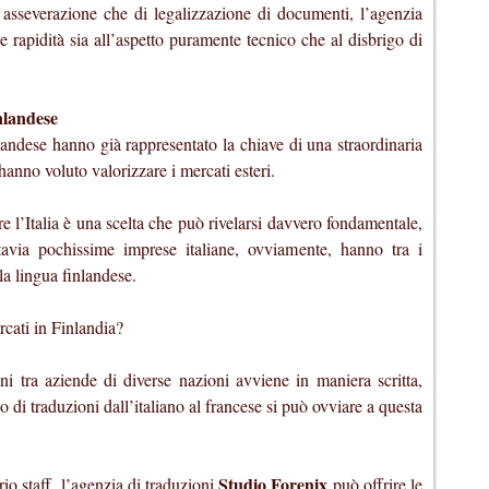
i asseverazione che di legalizzazione di documenti, l’agenzia
 rapidità sia all’aspetto puramente tecnico che al disbrigo di
nlandese
landese hanno già rappresentato la chiave di una straordinaria
hanno voluto valorizzare i mercati esteri.
e l’Italia è una scelta che può rivelarsi davvero fondamentale,
uttavia pochissime imprese italiane, ovviamente, hanno tra i
la lingua finlandese.
cati in Finlandia?
 tra aziende di diverse nazioni avviene in maniera scritta,
di traduzioni dall’italiano al francese si può ovviare a questa
Studio Forenix
io staff, l’agenzia di traduzioni
può offrire le