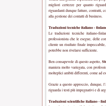
migliori certezze per quanto riguard
riguardanti dunque fatture, contratti, co
alla gestione dei contatti di business.
Traduzioni tecniche italiano - finlan
Le traduzioni tecniche italiano-fin
professionista che le esegue, delle con
cliente un risultato finale impeccabile
potrebbe non rivelarsi sufficiente.
St
Ben consapevole di questo aspetto,
maniera molto variegata, con professi
molteplici ambiti differenti, come ad e
Grazie a questo approccio, dunque, l’a
riguarda i testi più impegnativi e di ar
Traduzioni scientifiche italiano - fi