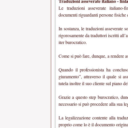
Traduzioni asseverate italiano - finl
Le traduzioni asseverate italiano-f
documenti riguardanti persone fisiche ch
In sostanza, le traduzioni asseverate 
rigorosamente da traduttori iscritti all’
iter burocratico.
Come si può fare, dunque, a rendere a
Quando il professionista ha concluso
giuramento”, attraverso il quale si a
tutela inoltre il suo cliente sul piano de
Grazie a questo step burocratico, dunqu
necessario si può procedere alla sua le
La legalizzazione contente alla tradu
proprio come lo è il documento originari