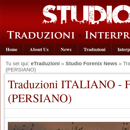
Home
About Us
News
Traduzioni
Interp
Tu sei qui:
eTraduzioni
»
Studio Forenix News
» Tr
(PERSIANO)
Traduzioni ITALIANO - 
(PERSIANO)