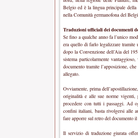
Belgio ed è la lingua principale della
nella Comunità germanofona del Belgio
Traduzioni ufficiali dei documenti de
Se fino a qualche anno fa l’unico mod
era quello di farlo legalizzare tramit
dopo la Convenzione dell’Aia del 195
sistema particolarmente vantaggioso, vo
documento tramite l’apposizione, che 
allegato.
Ovviamente, prima dell’apostillazione, 
originalità e alle sue norme vigenti, 
procedere con tutti i passaggi. Ad o
confini italiani, basta rivolgersi alle
fare apporre sul retro del documento il
Il servizio di traduzione giurata offe