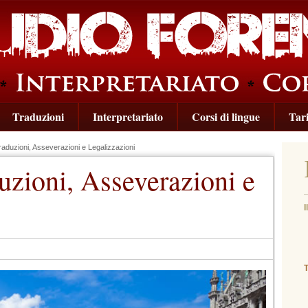
Traduzioni
Interpretariato
Corsi di lingue
Tari
duzioni, Asseverazioni e Legalizzazioni
zioni, Asseverazioni e
I
(
T