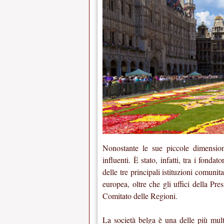
Nonostante le sue piccole dimension
influenti. È stato, infatti, tra i fond
delle tre principali istituzioni comun
europea, oltre che gli uffici della P
Comitato delle Regioni.
La società belga è una delle più mult