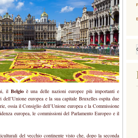
E
Belgio
i, il
è una delle nazioni europee più importanti e
atori dell’Unione europea e la sua capitale Bruxelles ospita due
itarie, ossia il Consiglio dell’Unione europea e la Commissione
residenza europea, le commissioni del Parlamento Europeo e il
iculturali del vecchio continente visto che, dopo la seconda