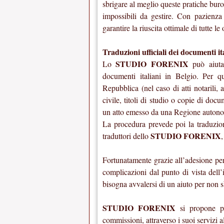
sbrigare al meglio queste pratiche bur
impossibili da gestire. Con pazienza 
garantire la riuscita ottimale di tutte l
Traduzioni ufficiali dei documenti it
STUDIO FORENIX
Lo
può aiutar
documenti italiani in Belgio. Per qu
Repubblica (nel caso di atti notarili, att
civile, titoli di studio o copie di do
un atto emesso da una Regione autonoma
La procedura prevede poi la traduzio
STUDIO FORENIX
traduttori dello
,
Fortunatamente grazie all’adesione pe
complicazioni dal punto di vista dell’
bisogna avvalersi di un aiuto per non s
STUDIO FORENIX
si propone pr
commissioni, attraverso i suoi servizi a