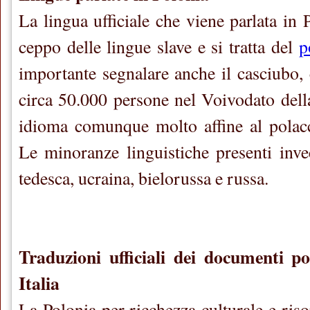
La lingua ufficiale che viene parlata in 
ceppo delle lingue slave e si tratta del
p
importante segnalare anche il casciubo, 
circa 50.000 persone nel Voivodato del
idioma comunque molto affine al polacc
Le minoranze linguistiche presenti inve
tedesca, ucraina, bielorussa e russa.
Traduzioni ufficiali dei documenti po
Italia
La Polonia per ricchezza culturale e risor