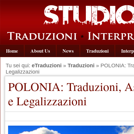
Home
About Us
News
Traduzioni
Interp
Tu sei qui:
eTraduzioni
»
Traduzioni
» POLONIA: Trad
Legalizzazioni
POLONIA: Traduzioni, As
e Legalizzazioni