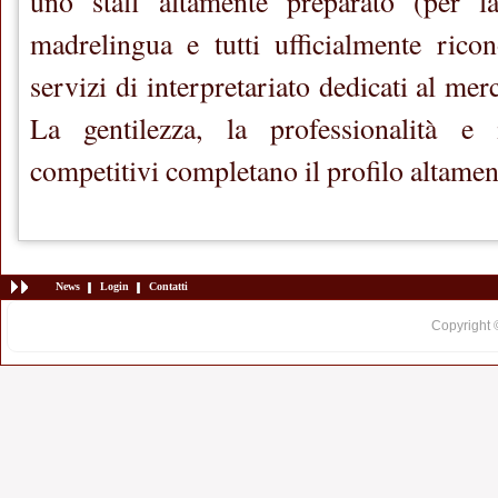
uno staff altamente preparato (per l
madrelingua e tutti ufficialmente ricon
servizi di interpretariato dedicati al mer
La gentilezza, la professionalità e 
competitivi completano il profilo altament
News
Login
Contatti
Copyright 