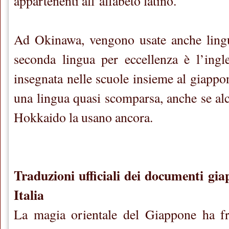
appartenenti all’alfabeto latino.
Ad Okinawa, vengono usate anche ling
seconda lingua per eccellenza è l’ingl
insegnata nelle scuole insieme al giappo
una lingua quasi scomparsa, anche se alc
Hokkaido la usano ancora.
Traduzioni ufficiali dei documenti gia
Italia
La magia orientale del Giappone ha f