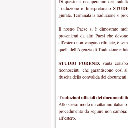
Di questo si occuperanno dei tradutto
STUD
Traduzione e Interpretariato
giurate. Terminata la traduzione si pro
Il nostro Paese si è dimostrato mol
provenienti da altri Paesi che devono 
all’estero non vengano rifiutate, è sem
quelli dell’Agenzia di Traduzione e Int
STUDIO FORENIX
vanta collabor
riconosciuti, che garantiscono così al
riuscita della convalida dei documenti.
Traduzioni ufficiali dei documenti it
Allo stesso modo un cittadino italiano p
procedimento da seguire non cambia: b
all’estero.