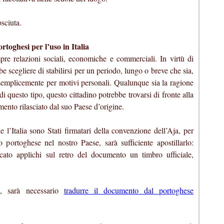
sciuta.
rtoghesi per l’uso in Italia
mpre relazioni sociali, economiche e commerciali. In virtù di
e scegliere di stabilirsi per un periodo, lungo o breve che sia,
e semplicemente per motivi personali. Qualunque sia la ragione
i questo tipo, questo cittadino potrebbe trovarsi di fronte alla
umento rilasciato dal suo Paese d’origine.
l’Italia sono Stati firmatari della convenzione dell’Aja, per
 portoghese nel nostro Paese, sarà sufficiente apostillarlo:
cato applichi sul retro del documento un timbro ufficiale,
ne, sarà necessario
tradurre il documento dal portoghese