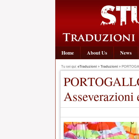
Home
About Us
News
Tu sei qui:
eTraduzioni
»
Traduzioni
» PORTOGALLO
PORTOGALLO:
Asseverazioni 