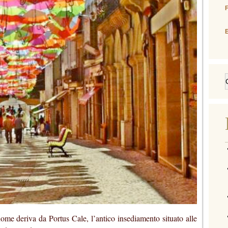
E
i nome deriva da Portus Cale, l’antico insediamento situato alle