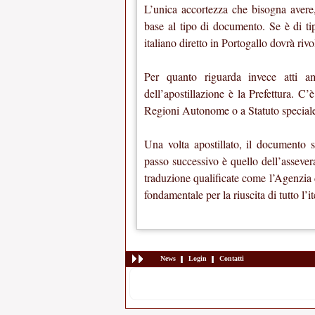
L’unica accortezza che bisogna avere,
base al tipo di documento. Se è di tip
italiano diretto in Portogallo dovrà riv
Per quanto riguarda invece atti amm
dell’apostillazione è la Prefettura. C
Regioni Autonome o a Statuto speciale
Una volta apostillato, il documento sa
passo successivo è quello dell’assever
traduzione qualificate come l’Agenzia 
fondamentale per la riuscita di tutto l’it
News
Login
Contatti