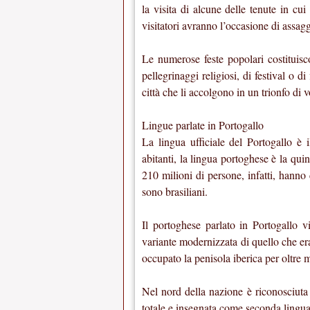
la visita di alcune delle tenute in cui
visitatori avranno l’occasione di assagg
Le numerose feste popolari costituis
pellegrinaggi religiosi, di festival o di
città che li accolgono in un trionfo di v
Lingue parlate in Portogallo
La lingua ufficiale del Portogallo è 
abitanti, la lingua portoghese è la qui
210 milioni di persone, infatti, hanno
sono brasiliani.
Il portoghese parlato in Portogallo v
variante modernizzata di quello che era
occupato la penisola iberica per oltre 
Nel nord della nazione è riconosciuta
totale e insegnata come seconda lingua 