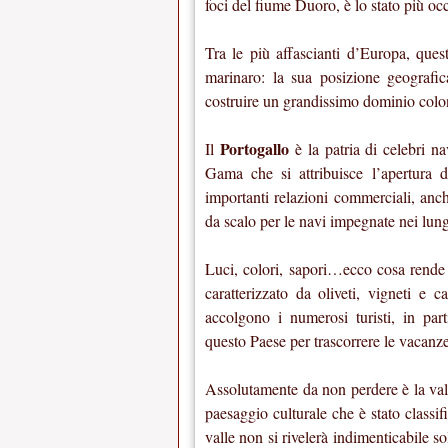
foci del fiume Duoro, è lo stato più oc
Tra le più affascianti d’Europa, ques
marinaro: la sua posizione geografic
costruire un grandissimo dominio coloni
Portogallo
Il
è la patria di celebri n
Gama che si attribuisce l’apertura de
importanti relazioni commerciali, anch
da scalo per le navi impegnate nei lun
Luci, colori, sapori…ecco cosa rende
caratterizzato da oliveti, vigneti e 
accolgono i numerosi turisti, in par
questo Paese per trascorrere le vacanze
Assolutamente da non perdere è la vall
paesaggio culturale che è stato class
valle non si rivelerà indimenticabile so