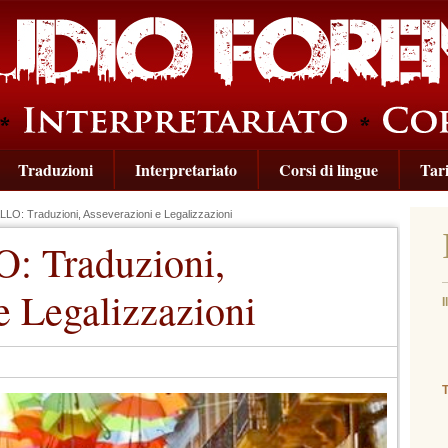
Traduzioni
Interpretariato
Corsi di lingue
Tari
: Traduzioni, Asseverazioni e Legalizzazioni
 Traduzioni,
e Legalizzazioni
I
(
T