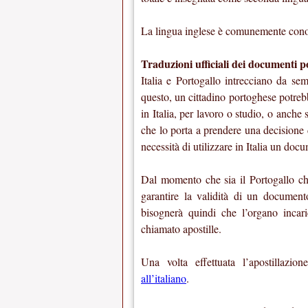
La lingua inglese è comunemente cono
Traduzioni ufficiali dei documenti po
Italia e Portogallo intrecciano da se
questo, un cittadino portoghese potrebb
in Italia, per lavoro o studio, o anch
che lo porta a prendere una decisione d
necessità di utilizzare in Italia un doc
Dal momento che sia il Portogallo che 
garantire la validità di un documento
bisognerà quindi che l’organo incari
chiamato apostille.
Una volta effettuata l’apostillazio
all’italiano
.