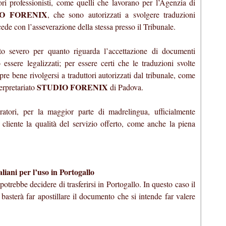
ri professionisti, come quelli che lavorano per l’Agenzia di
IO FORENIX
, che sono autorizzati a svolgere traduzioni
cede con l’asseverazione della stessa presso il Tribunale.
to severo per quanto riguarda l’accettazione di documenti
essere legalizzati; per essere certi che le traduzioni svolte
pre bene rivolgersi a traduttori autorizzati dal tribunale, come
STUDIO FORENIX
erpretariato
di Padova.
atori, per la maggior parte di madrelingua, ufficialmente
 cliente la qualità del servizio offerto, come anche la piena
aliani per l’uso in Portogallo
otrebbe decidere di trasferirsi in Portogallo. In questo caso il
asterà far apostillare il documento che si intende far valere