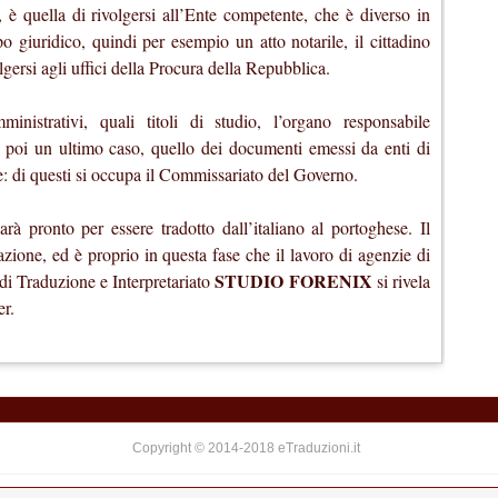
 è quella di rivolgersi all’Ente competente, che è diverso in
o giuridico, quindi per esempio un atto notarile, il cittadino
olgersi agli uffici della Procura della Repubblica.
inistrativi, quali titoli di studio, l’organo responsabile
’è poi un ultimo caso, quello dei documenti emessi da enti di
: di questi si occupa il Commissariato del Governo.
rà pronto per essere tradotto dall’italiano al portoghese. Il
azione, ed è proprio in questa fase che il lavoro di agenzie di
STUDIO FORENIX
di Traduzione e Interpretariato
si rivela
er.
Copyright © 2014-2018 eTraduzioni.it