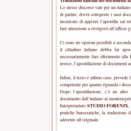
Traduzioni ufficiali dei documenti i
Lo stesso discorso vale per un italian
di partire, dovrà sottoporre i suoi do
incaricato di apporre l’apostilla sul 
fare attenzione a rivolgersi all’ufficio 
Ci sono tre opzioni possibili a second
il cittadino italiano debba far apos
necessariamente fare riferimento alla
invece, l’apostillazione di documenti a
Infine, il terzo e ultimo caso, prevede
competente per quanto riguarda i doc
Dopo l’apostillazione, c’è un altro 
documento dall’italiano al montenegrin
STUDIO FORENIX
Interpretariato
,
pratiche burocratiche, la traduzione d
aderente all’originale.