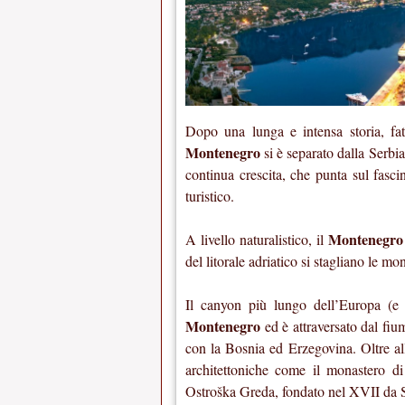
Dopo una lunga e intensa storia, fatt
Montenegro
si è separato dalla Serbi
continua crescita, che punta sul fascin
turistico.
Montenegro
A livello naturalistico, il
del litorale adriatico si stagliano le m
Il canyon più lungo dell’Europa (e
Montenegro
ed è attraversato dal fium
con la Bosnia ed Erzegovina. Oltre al
architettoniche come il monastero di
Ostroška Greda, fondato nel XVII da Sa