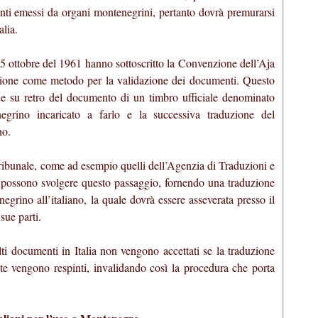
enti emessi da organi montenegrini, pertanto dovrà premurarsi
alia.
l 5 ottobre del 1961 hanno sottoscritto la Convenzione dell’Aja
lazione come metodo per la validazione dei documenti. Questo
ne su retro del documento di un timbro ufficiale denominato
egrino incaricato a farlo e la successiva traduzione del
no.
 Tribunale, come ad esempio quelli dell’Agenzia di Traduzioni e
 possono svolgere questo passaggio, fornendo una traduzione
rino all’italiano, la quale dovrà essere asseverata presso il
 sue parti.
ti documenti in Italia non vengono accettati se la traduzione
nte vengono respinti, invalidando così la procedura che porta