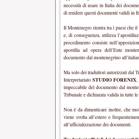
necessità di usare in Italia dei docum
di rendere questi documenti validi in It
Il Montenegro rientra tra i paesi che i
e, di conseguenza, utilizza l’apostil
procedimento consiste nell’apposizio
apostilla ad opera dell’Ente monten
documento dal montenegrino all’italia
Ma solo dei traduttori autorizzati dal
STUDIO FORENIX
Interpretariato
,
impeccabile del documento dal monteneg
Tribunale e dichiarata valida in tutte le
Non è da dimenticare inoltre, che mol
viene svolta all’estero e frequenteme
all’ufficializzazione dei documenti.