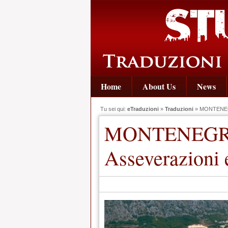
Home
About Us
News
Tu sei qui:
eTraduzioni
»
Traduzioni
» MONTENEGRO
MONTENEGRO:
Asseverazioni 