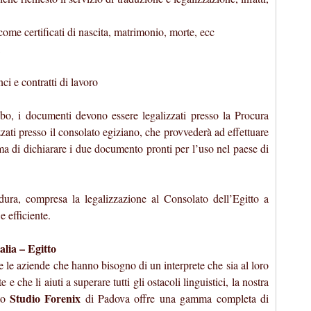
 come certificati di nascita, matrimonio, morte, ecc
ci e contratti di lavoro
rabo, i documenti devono essere legalizzati presso la Procura
zati presso il consolato egiziano, che provvederà ad effettuare
rima di dichiarare i due documento pronti per l’uso nel paese di
dura, compresa la legalizzazione al Consolato dell’Egitto a
 efficiente.
alia – Egitto
te le aziende che hanno bisogno di un interprete che sia al loro
 che li aiuti a superare tutti gli ostacoli linguistici, la nostra
Studio Forenix
ato
di Padova offre una gamma completa di