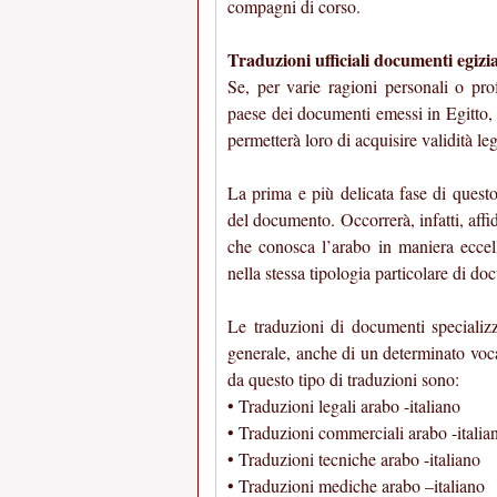
compagni di corso.
Traduzioni ufficiali documenti egizian
Se, per varie ragioni personali o prof
paese dei documenti emessi in Egitto, 
permetterà loro di acquisire validità leg
La prima e più delicata fase di quest
del documento. Occorrerà, infatti, affi
che conosca l’arabo in maniera eccell
nella stessa tipologia particolare di do
Le traduzioni di documenti specializza
generale, anche di un determinato vocab
da questo tipo di traduzioni sono:
• Traduzioni legali arabo -italiano
• Traduzioni commerciali arabo -italia
• Traduzioni tecniche arabo -italiano
• Traduzioni mediche arabo –italiano