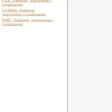
CILE: Traduzioni, Asseverazioni e
Legalizzazioni
UGANDA: Traduzioni,
Asseverazioni e Legalizzazioni
PERU': Traduzioni, Asseverazioni e
Legalizzazioni