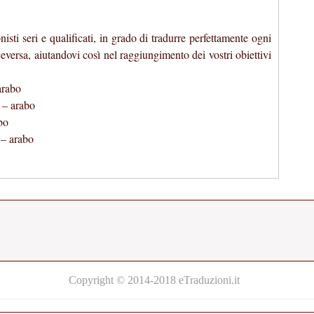
sti seri e qualificati, in grado di tradurre perfettamente ogni
ceversa, aiutandovi così nel raggiungimento dei vostri obiettivi
 arabo
o – arabo
abo
 – arabo
Copyright © 2014-2018 eTraduzioni.it