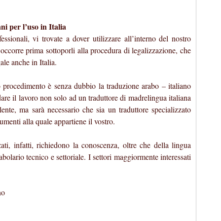
i per l’uso in Italia
essionali, vi trovate a dover utilizzare all’interno del nostro
occorre prima sottoporli alla procedura di legalizzazione, che
ale anche in Italia.
o procedimento è senza dubbio la traduzione arabo – italiano
dare il lavoro non solo ad un traduttore di madrelingua italiana
ente, ma sarà necessario che sia un traduttore specializzato
cumenti alla quale appartiene il vostro.
ti, infatti, richiedono la conoscenza, oltre che della lingua
olario tecnico e settoriale. I settori maggiormente interessati
no