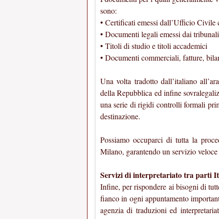
sono:
• Certificati emessi dall’Ufficio Civile
• Documenti legali emessi dai tribunali
• Titoli di studio e titoli accademici
• Documenti commerciali, fatture, bilan
Una volta tradotto dall’italiano all’a
della Repubblica ed infine sovralegaliz
una serie di rigidi controlli formali p
destinazione.
Possiamo occuparci di tutta la proce
Milano, garantendo un servizio veloce e
Servizi di interpretariato tra parti It
Infine, per rispondere ai bisogni di tut
fianco in ogni appuntamento importante e
agenzia di traduzioni ed interpretari