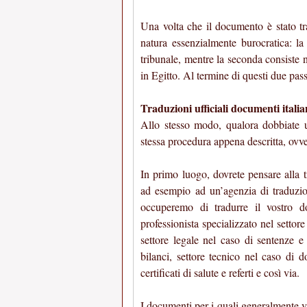
Una volta che il documento è stato tra
natura essenzialmente burocratica: la
tribunale, mentre la seconda consiste 
in Egitto. Al termine di questi due pass
Traduzioni ufficiali documenti italia
Allo stesso modo, qualora dobbiate ut
stessa procedura appena descritta, ovve
In primo luogo, dovrete pensare alla t
ad esempio ad un’agenzia di traduzio
occuperemo di tradurre il vostro 
professionista specializzato nel setto
settore legale nel caso di sentenze e 
bilanci, settore tecnico nel caso di d
certificati di salute e referti e così via.
I documenti per i quali generalmente vie