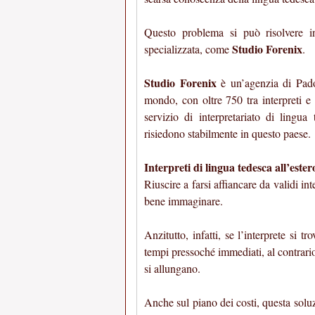
Questo problema si può risolvere i
Studio Forenix
specializzata, come
.
Studio Forenix
è un’agenzia di Padov
mondo, con oltre 750 tra interpreti e 
servizio di interpretariato di lingua
risiedono stabilmente in questo paese.
Interpreti di lingua tedesca all’ester
Riuscire a farsi affiancare da validi i
bene immaginare.
Anzitutto, infatti, se l’interprete si 
tempi pressoché immediati, al contrario
si allungano.
Anche sul piano dei costi, questa solu