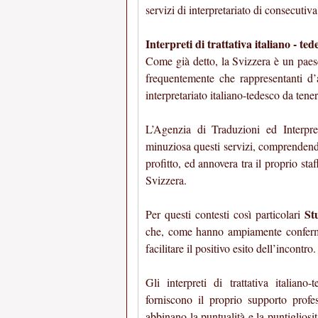
servizi di interpretariato di consecutiv
Interpreti di trattativa italiano - te
Come già detto, la Svizzera è un pae
frequentemente che rappresentanti d
interpretariato italiano-tedesco da tene
L’Agenzia di Traduzioni ed Interpre
minuziosa questi servizi, comprendendo
profitto, ed annovera tra il proprio sta
Svizzera.
St
Per questi contesti così particolari
che, come hanno ampiamente confermat
facilitare il positivo esito dell’incontro.
Gli interpreti di trattativa italia
forniscono il proprio supporto profe
abbinano la puntualità e la puntigliosit