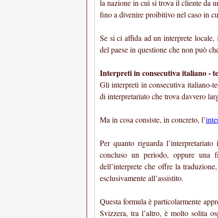
la nazione in cui si trova il cliente da
fino a divenire proibitivo nel caso in cu
Se si ci affida ad un interprete locale,
del paese in questione che non può che 
Interpreti in consecutiva italiano - 
Gli interpreti in consecutiva italiano-
di interpretariato che trova davvero larg
Ma in cosa consiste, in concreto, l’
inte
Per quanto riguarda l’interpretariato
concluso un periodo, oppure una fr
dell’interprete che offre la traduzion
esclusivamente all’assistito.
Questa formula è particolarmente appre
Svizzera, tra l’altro, è molto solita os