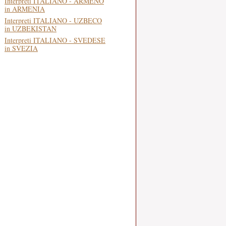
Interpreti ITALIANO - ARMENO
in ARMENIA
Interpreti ITALIANO - UZBECO
in UZBEKISTAN
Interpreti ITALIANO - SVEDESE
in SVEZIA