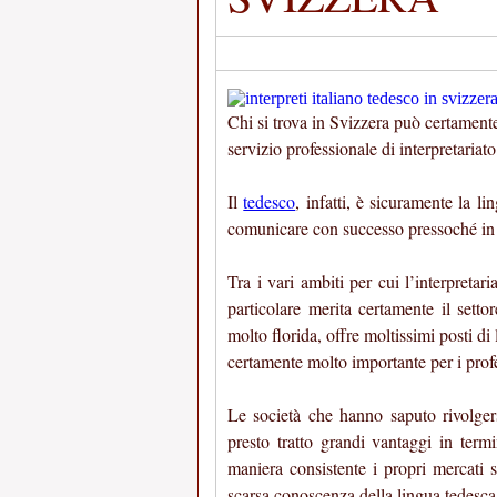
Chi si trova in Svizzera può certament
servizio professionale di interpretariato
Il
tedesco
, infatti, è sicuramente la 
comunicare con successo pressoché in tu
Tra i vari ambiti per cui l’interpreta
particolare merita certamente il sett
molto florida, offre moltissimi posti di
certamente molto importante per i profes
Le società che hanno saputo rivolger
presto tratto grandi vantaggi in term
maniera consistente i propri mercati s
scarsa conoscenza della lingua tedesca,