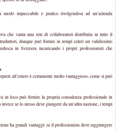
n modo impeccabile e pratico rivolgendosi ad un’azienda
a che vanta una rete di collaboratori distribuita in tutto il
traduttori, dunque può fornire in tempi celeri un validissimo
 tedesca in Svizzera incaricando i propri professionisti che
o
nterpreti all’estero è certamente molto vantaggioso, come si può
trova in loco può fornire la propria consulenza professionale in
 invece se lo stesso deve giungere da un’altra nazione, i tempi
zione ha grandi vantaggi: se il professionista deve raggiungere