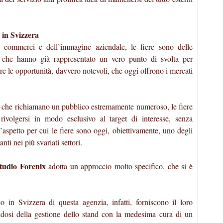
o in Svizzera
 commerci e dell’immagine aziendale, le fiere sono delle
, che hanno già rappresentato un vero punto di svolta per
re le opportunità, davvero notevoli, che oggi offrono i mercati
 e che richiamano un pubblico estremamente numeroso, le fiere
 rivolgersi in modo esclusivo al target di interesse, senza
’aspetto per cui le fiere sono oggi, obiettivamente, uno degli
nti nei più svariati settori.
tudio Forenix
adotta un approccio molto specifico, che si è
sco in Svizzera di questa agenzia, infatti, forniscono il loro
ndosi della gestione dello stand con la medesima cura di un