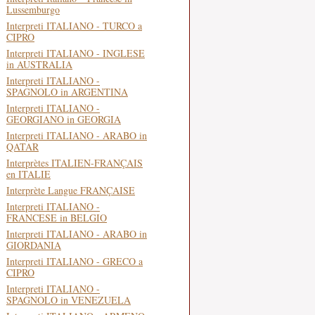
Lussemburgo
Interpreti ITALIANO - TURCO a
CIPRO
Interpreti ITALIANO - INGLESE
in AUSTRALIA
Interpreti ITALIANO -
SPAGNOLO in ARGENTINA
Interpreti ITALIANO -
GEORGIANO in GEORGIA
Interpreti ITALIANO - ARABO in
QATAR
Interprètes ITALIEN-FRANÇAIS
en ITALIE
Interprète Langue FRANÇAISE
Interpreti ITALIANO -
FRANCESE in BELGIO
Interpreti ITALIANO - ARABO in
GIORDANIA
Interpreti ITALIANO - GRECO a
CIPRO
Interpreti ITALIANO -
SPAGNOLO in VENEZUELA