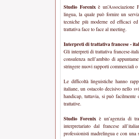
Studio Forenix
è un’Associazione Pr
lingua, la quale può fornire un serviz
tecniche più moderne ed efficaci ed 
trattativa face to face al meeting.
Interpreti di trattativa francese - ita
Gli interpreti di trattativa francese-it
consulenza nell’ambito di appuntamen
stringere nuovi rapporti commerciali o c
Le difficoltà linguistiche hanno rapp
italiane, un ostacolo decisivo nello sv
handicap, tuttavia, si può facilmente 
trattative.
Studio Forenix
è un’agenzia di tra
interpretariato dal francese all’ital
professionisti madrelingua e con una s