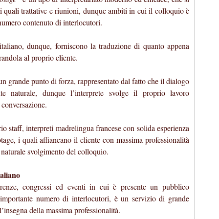
 quali trattative e riunioni, dunque ambiti in cui il colloquio è
numero contenuto di interlocutori.
-italiano, dunque, forniscono la traduzione di quanto appena
andola al proprio cliente.
un grande punto di forza, rappresentato dal fatto che il dialogo
nte naturale, dunque l’interprete svolge il proprio lavoro
a conversazione.
io staff, interpreti madrelingua francese con solida esperienza
tage, i quali affiancano il cliente con massima professionalità
l naturale svolgimento del colloquio.
taliano
ferenze, congressi ed eventi in cui è presente un pubblico
mportante numero di interlocutori, è un servizio di grande
l’insegna della massima professionalità.