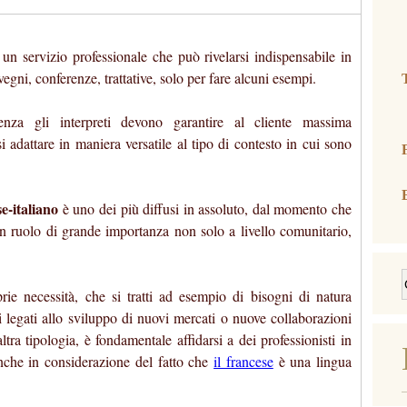
(
un servizio professionale che può rivelarsi indispensabile in
vegni, conferenze, trattative, solo per fare alcuni esempi.
enza gli interpreti devono garantire al cliente massima
i adattare in maniera versatile al tipo di contesto in cui sono
e-italiano
è uno dei più diffusi in assoluto, dal momento che
un ruolo di grande importanza non solo a livello comunitario,
ie necessità, che si tratti ad esempio di bisogni di natura
i legati allo sviluppo di nuovi mercati o nuove collaborazioni
ltra tipologia, è fondamentale affidarsi a dei professionisti in
nche in considerazione del fatto che
il francese
è una lingua