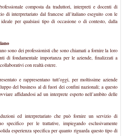
ofessionale composta da traduttori, interpreti e docenti di
io di interpretariato dal francese all’italiano eseguito con le
ideale per qualsiasi tipo di occasione o di contesto, dalla
liano
aliano sono dei professionisti che sono chiamati a fornire la loro
ti di fondamentale importanza per le aziende, finalizzati a
ollaborativi con realtà estere.
resentato e rappresentano tutt’oggi, per moltissime aziende
iluppo del business al di fuori dei confini nazionali; a questo
ovviare affidandosi ad un interprete esperto nell’ambito delle
duzioni ed interpretariato che può fornire un servizio di
iano specifico per le trattative, impiegando esclusivamente
olida esperienza specifica per quanto riguarda questo tipo di