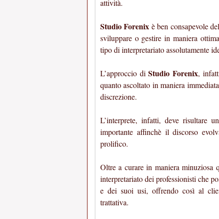
attività.
Studio Forenix
è ben consapevole dell
sviluppare o gestire in maniera ottima
tipo di interpretariato assolutamente id
Studio Forenix
L’approccio di
, infat
quanto ascoltato in maniera immediata
discrezione.
L’interprete, infatti, deve risultare
importante affinchè il discorso evol
prolifico.
Oltre a curare in maniera minuziosa 
interpretariato dei professionisti che
e dei suoi usi, offrendo così al clie
trattativa.