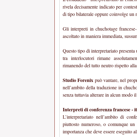
rivela decisamente indicato per contesti
di tipo bilaterale oppure coinvolge un 
Gli interpreti in chuchotage francese
ascoltato in maniera immediata, sussurr
Questo tipo di interpretariato presenta 
tra interlocutori rimane assolutame
rimanendo del tutto neutro rispetto all
Studio Forenix
può vantare, nel propr
nell’ambito della traduzione in chucho
senza tuttavia alterare in alcun modo i
Interpreti di conferenza francese - i
L’interpretariato nell’ambito di con
piuttosto numeroso, o comunque un i
importanza che deve essere eseguito al