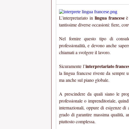
lingua francese
L’interpretariato in
è 
tantissime diverse occasioni: fiere, con
Nel fornire questo tipo di consul
professionalità, e devono anche sapers
chiamati a svolgere il lavoro.
interpretariato frances
Sicuramente l’
la lingua francese riveste da sempre 
ma anche sul piano globale.
A prescindere da quali siano le propr
professionale o imprenditoriale, quind
internazionali, oppure di esigenze di a
grado di garantire massima qualità, a
piuttosto complessa.