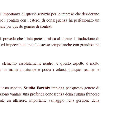
’importanza di questo servizio per le imprese che desiderano
le i contatti con l’estero, di conseguenza ha perfezionato un
eale per questo genere di contesti.
ti, prevede che l’interprete fornisca al cliente la traduzione di
 ed impeccabile, ma allo stesso tempo anche con grandissima
 un elemento assolutamente neutro, e questo aspetto è molto
va in maniera naturale e possa rivelarsi, dunque, realmente
Studio Forenix
questo aspetto,
impiega per questo genere di
 possono vantare una profonda conoscenza della cultura francese
nte un ulteriore, importante vantaggio nella gestione della