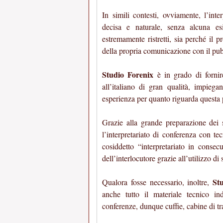
In simili contesti, ovviamente, l’int
decisa e naturale, senza alcuna es
estremamente ristretti, sia perché il 
della propria comunicazione con il pub
Studio Forenix
è in grado di fornir
all’italiano di gran qualità, impieg
esperienza per quanto riguarda questa pa
Grazie alla grande preparazione dei s
l’interpretariato di conferenza con t
cosiddetto “interpretariato in consec
dell’interlocutore grazie all’utilizzo di
St
Qualora fosse necessario, inoltre,
anche tutto il materiale tecnico in
conferenze, dunque cuffie, cabine di tr