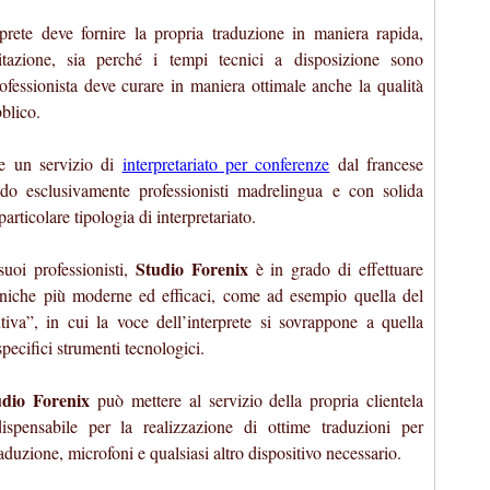
erprete deve fornire la propria traduzione in maniera rapida,
itazione, sia perché i tempi tecnici a disposizione sono
professionista deve curare in maniera ottimale anche la qualità
blico.
e un servizio di
interpretariato per conferenze
dal francese
ando esclusivamente professionisti madrelingua e con solida
rticolare tipologia di interpretariato.
Studio Forenix
uoi professionisti,
è in grado di effettuare
ecniche più moderne ed efficaci, come ad esempio quella del
utiva”, in cui la voce dell’interprete si sovrappone a quella
 specifici strumenti tecnologici.
udio Forenix
può mettere al servizio della propria clientela
dispensabile per la realizzazione di ottime traduzioni per
aduzione, microfoni e qualsiasi altro dispositivo necessario.