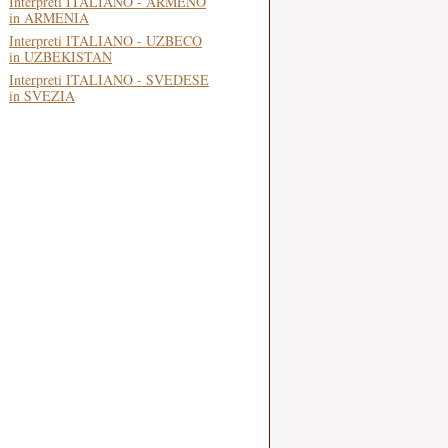
Interpreti ITALIANO - ARMENO
in ARMENIA
Interpreti ITALIANO - UZBECO
in UZBEKISTAN
Interpreti ITALIANO - SVEDESE
in SVEZIA