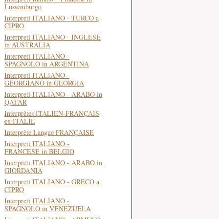
Lussemburgo
Interpreti ITALIANO - TURCO a
CIPRO
Interpreti ITALIANO - INGLESE
in AUSTRALIA
Interpreti ITALIANO -
SPAGNOLO in ARGENTINA
Interpreti ITALIANO -
GEORGIANO in GEORGIA
Interpreti ITALIANO - ARABO in
QATAR
Interprètes ITALIEN-FRANÇAIS
en ITALIE
Interprète Langue FRANÇAISE
Interpreti ITALIANO -
FRANCESE in BELGIO
Interpreti ITALIANO - ARABO in
GIORDANIA
Interpreti ITALIANO - GRECO a
CIPRO
Interpreti ITALIANO -
SPAGNOLO in VENEZUELA