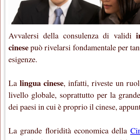
i
Avvalersi della consulenza di validi
cinese
può rivelarsi fondamentale per tant
esigenze.
lingua cinese
La
, infatti, riveste un ru
livello globale, soprattutto per la gran
dei paesi in cui è proprio il cinese, appunt
La grande floridità economica della
Ci