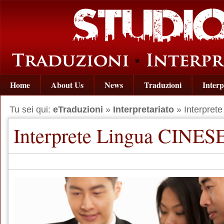
Home
About Us
News
Traduzioni
Interp
Tu sei qui:
eTraduzioni
»
Interpretariato
» Interpret
Interprete Lingua CINES