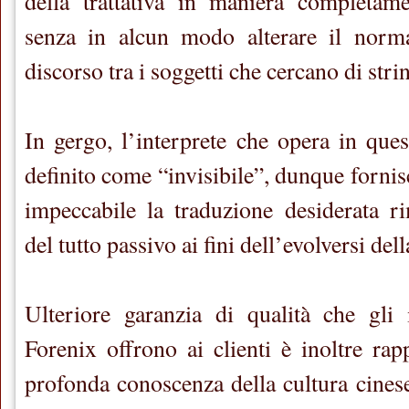
della trattativa in maniera completam
senza in alcun modo alterare il norm
discorso tra i soggetti che cercano di stri
In gergo, l’interprete che opera in que
definito come “invisibile”, dunque fornis
impeccabile la traduzione desiderata
del tutto passivo ai fini dell’evolversi della
Ulteriore garanzia di qualità che gli 
Forenix offrono ai clienti è inoltre rap
profonda conoscenza della cultura cine