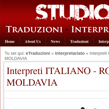
Home
About Us
News
Traduzioni
Interp
Tu sei qui:
eTraduzioni
»
Interpretariato
» Interpret
MOLDAVIA
Interpreti ITALIANO - 
MOLDAVIA