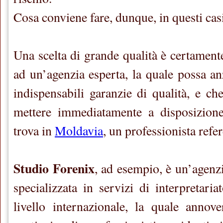
Cosa conviene fare, dunque, in questi cas
Una scelta di grande qualità è certamente
ad un’agenzia esperta, la quale possa anz
indispensabili garanzie di qualità, e c
mettere immediatamente a disposizione,
trova in
Moldavia
, un professionista refe
Studio Forenix
, ad esempio, è un’agenz
specializzata in servizi di interpretari
livello internazionale, la quale annov