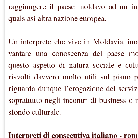
raggiungere il paese moldavo ad un int
qualsiasi altra nazione europea.
Un interprete che vive in Moldavia, ino
vantare una conoscenza del paese mol
questo aspetto di natura sociale e cul
risvolti davvero molto utili sul piano p
riguarda dunque l’erogazione del servizi
soprattutto negli incontri di business o
sfondo culturale.
Interpreti di consecutiva italiano - r