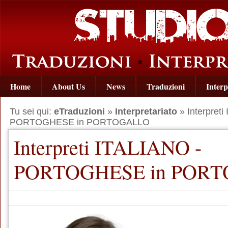
Home
About Us
News
Traduzioni
Interp
Tu sei qui:
eTraduzioni
»
Interpretariato
» Interpreti
PORTOGHESE in PORTOGALLO
Interpreti ITALIANO -
PORTOGHESE in POR