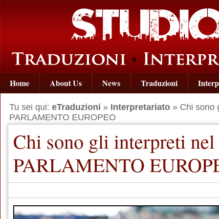
Home
About Us
News
Traduzioni
Interp
Tu sei qui:
eTraduzioni
»
Interpretariato
» Chi sono gl
PARLAMENTO EUROPEO
Chi sono gli interpreti nel
PARLAMENTO EUROP