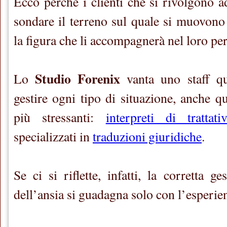
Ecco perché i clienti che si rivolgono 
sondare il terreno sul quale si muovono
la figura che li accompagnerà nel loro per
Studio Forenix
Lo
vanta uno staff qua
gestire ogni tipo di situazione, anche q
più stressanti:
interpreti di trattati
specializzati in
traduzioni giuridiche
.
Se ci si riflette, infatti, la corretta ge
dell’ansia si guadagna solo con l’esperie