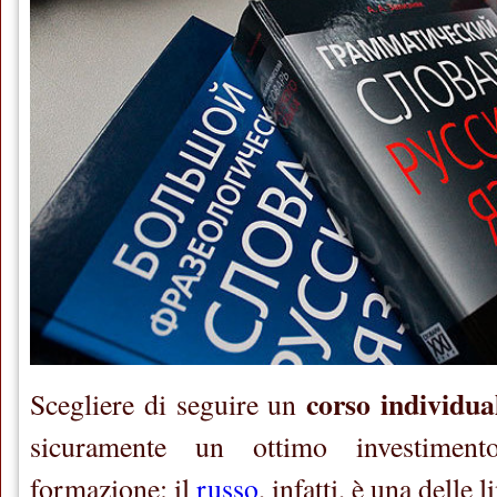
corso individua
Scegliere di seguire un
sicuramente un ottimo investimen
formazione: il
russo
, infatti, è una delle 