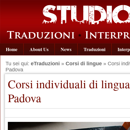
Home
About Us
News
Traduzioni
Interp
Tu sei qui:
eTraduzioni
»
Corsi di lingue
» Corsi indi
Padova
Corsi individuali di ling
Padova