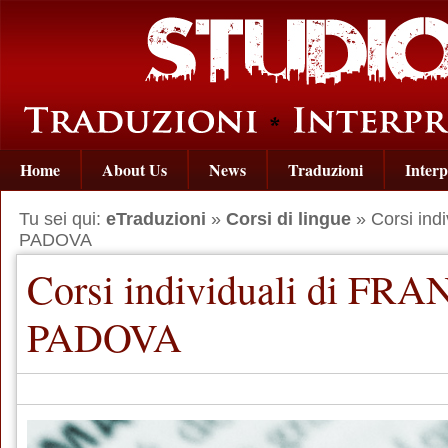
Home
About Us
News
Traduzioni
Interp
Tu sei qui:
eTraduzioni
»
Corsi di lingue
» Corsi ind
PADOVA
Corsi individuali di FR
PADOVA