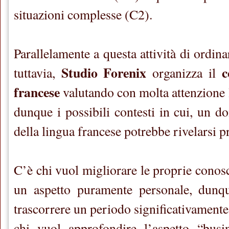
situazioni complesse (C2).
Parallelamente a questa attività di ordin
Studio Forenix
c
tuttavia,
organizza il
francese
valutando con molta attenzione le
dunque i possibili contesti in cui, un d
della lingua francese potrebbe rivelarsi p
C’è chi vuol migliorare le proprie cono
un aspetto puramente personale, dunq
trascorrere un periodo significativamente 
chi vuol approfondire l’aspetto “busi