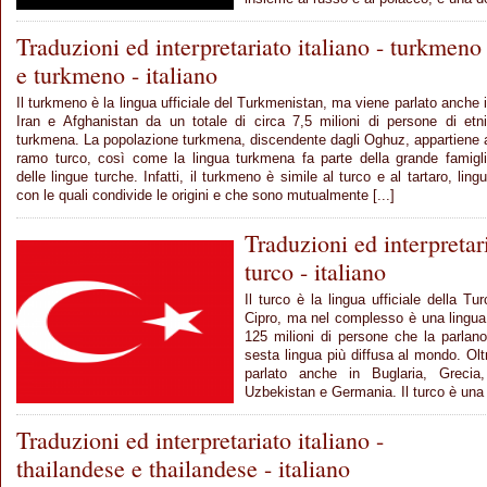
Traduzioni ed interpretariato italiano - turkmeno
e turkmeno - italiano
Il turkmeno è la lingua ufficiale del Turkmenistan, ma viene parlato anche 
Iran e Afghanistan da un totale di circa 7,5 milioni di persone di etn
turkmena. La popolazione turkmena, discendente dagli Oghuz, appartiene 
ramo turco, così come la lingua turkmena fa parte della grande famigl
delle lingue turche. Infatti, il turkmeno è simile al turco e al tartaro, ling
con le quali condivide le origini e che sono mutualmente [...]
Traduzioni ed interpretari
turco - italiano
Il turco è la lingua ufficiale della Tur
Cipro, ma nel complesso è una lingua 
125 milioni di persone che la parlan
sesta lingua più diffusa al mondo. Oltr
parlato anche in Buglaria, Grecia
Uzbekistan e Germania. Il turco è una li
Traduzioni ed interpretariato italiano -
thailandese e thailandese - italiano