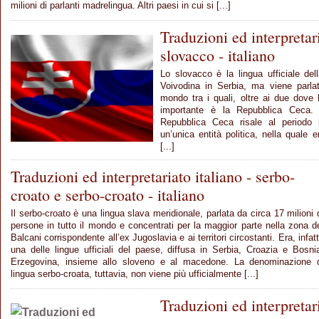
milioni di parlanti madrelingua. Altri paesi in cui si [...]
Traduzioni ed interpretari
slovacco - italiano
Lo slovacco è la lingua ufficiale del
Voivodina in Serbia, ma viene parla
mondo tra i quali, oltre ai due dove ha
importante è la Repubblica Ceca. 
Repubblica Ceca risale al periodo 
un’unica entità politica, nella quale
[...]
Traduzioni ed interpretariato italiano - serbo-
croato e serbo-croato - italiano
Il serbo-croato è una lingua slava meridionale, parlata da circa 17 milioni 
persone in tutto il mondo e concentrati per la maggior parte nella zona d
Balcani corrispondente all’ex Jugoslavia e ai territori circostanti. Era, infatt
una delle lingue ufficiali del paese, diffusa in Serbia, Croazia e Bosni
Erzegovina, insieme allo sloveno e al macedone. La denominazione 
lingua serbo-croata, tuttavia, non viene più ufficialmente [...]
Traduzioni ed interpretari