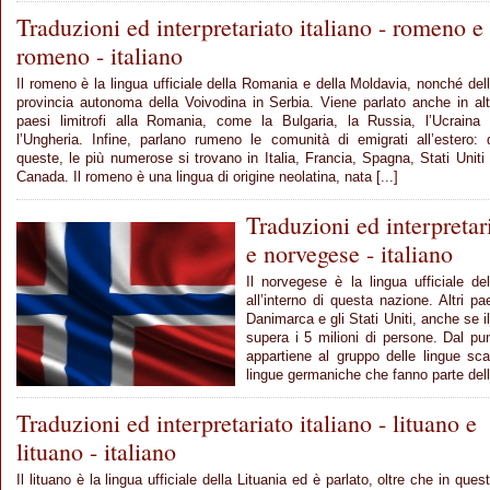
Traduzioni ed interpretariato italiano - romeno e
romeno - italiano
Il romeno è la lingua ufficiale della Romania e della Moldavia, nonché del
provincia autonoma della Voivodina in Serbia. Viene parlato anche in alt
paesi limitrofi alla Romania, come la Bulgaria, la Russia, l’Ucraina
l’Ungheria. Infine, parlano rumeno le comunità di emigrati all’estero: 
queste, le più numerose si trovano in Italia, Francia, Spagna, Stati Uniti
Canada. Il romeno è una lingua di origine neolatina, nata [...]
Traduzioni ed interpretar
e norvegese - italiano
Il norvegese è la lingua ufficiale d
all’interno di questa nazione. Altri pa
Danimarca e gli Stati Uniti, anche se i
supera i 5 milioni di persone. Dal pun
appartiene al gruppo delle lingue sc
lingue germaniche che fanno parte della
Traduzioni ed interpretariato italiano - lituano e
lituano - italiano
Il lituano è la lingua ufficiale della Lituania ed è parlato, oltre che in ques