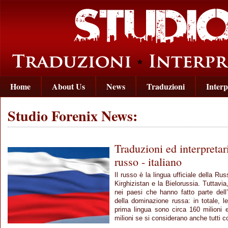
Home
About Us
News
Traduzioni
Interp
Studio Forenix News:
Traduzioni ed interpretari
russo - italiano
Il russo è la lingua ufficiale della Russi
Kirghizistan e la Bielorussia. Tuttavi
nei paesi che hanno fatto parte del
della dominazione russa: in totale, 
prima lingua sono circa 160 milioni 
milioni se si considerano anche tutti co