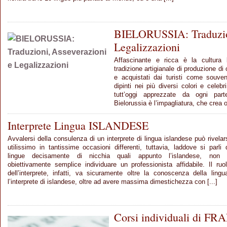
BIELORUSSIA: Traduzion
Legalizzazioni
Affascinante e ricca è la cultura 
tradizione artigianale di produzione di o
e acquistati dai turisti come souve
dipinti nei più diversi colori e celeb
tutt’oggi apprezzate da ogni part
Bielorussia è l’impagliatura, che crea ori
Interprete Lingua ISLANDESE
Avvalersi della consulenza di un interprete di lingua islandese può rivelar
utilissimo in tantissime occasioni differenti, tuttavia, laddove si parli 
lingue decisamente di nicchia quali appunto l’islandese, non 
obiettivamente semplice individuare un professionista affidabile. Il ruo
dell’interprete, infatti, va sicuramente oltre la conoscenza della lingu
l’interprete di islandese, oltre ad avere massima dimestichezza con [...]
Corsi individuali di 