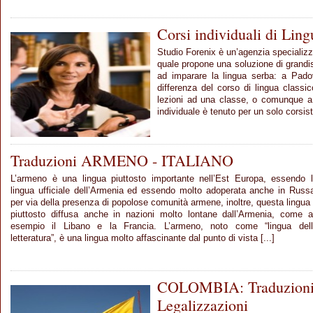
Corsi individuali di L
Studio Forenix è un’agenzia specializza
quale propone una soluzione di grandiss
ad imparare la lingua serba: a Padov
differenza del corso di lingua classico
lezioni ad una classe, o comunque a u
individuale è tenuto per un solo corsist
Traduzioni ARMENO - ITALIANO
L’armeno è una lingua piuttosto importante nell’Est Europa, essendo 
lingua ufficiale dell’Armenia ed essendo molto adoperata anche in Russ
per via della presenza di popolose comunità armene, inoltre, questa lingua
piuttosto diffusa anche in nazioni molto lontane dall’Armenia, come 
esempio il Libano e la Francia. L’armeno, noto come “lingua del
letteratura”, è una lingua molto affascinante dal punto di vista [...]
COLOMBIA: Traduzioni,
Legalizzazioni