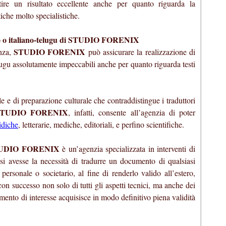
tire un risultato eccellente anche per quanto riguarda la
tiche molto specialistiche.
ano o italiano-telugu di STUDIO FORENIX
STUDIO FORENIX
enza,
può assicurare la realizzazione di
elugu assolutamente impeccabili anche per quanto riguarda testi
le e di preparazione culturale che contraddistingue i traduttori
STUDIO FORENIX
, infatti, consente all’agenzia di poter
idiche
, letterarie, mediche, editoriali, e perfino scientifiche.
UDIO FORENIX
è un’agenzia specializzata in interventi di
si avesse la necessità di tradurre un documento di qualsiasi
personale o societario, al fine di renderlo valido all’estero,
n successo non solo di tutti gli aspetti tecnici, ma anche dei
umento di interesse acquisisce in modo definitivo piena validità