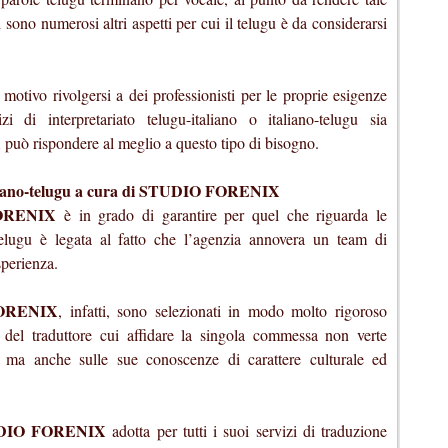
 sono numerosi altri aspetti per cui il telugu è da considerarsi
motivo rivolgersi a dei professionisti per le proprie esigenze
zi di interpretariato telugu-italiano o italiano-telugu sia
X
può rispondere al meglio a questo tipo di bisogno.
italiano-telugu a cura di STUDIO FORENIX
ORENIX
è in grado di garantire per quel che riguarda le
-telugu è legata al fatto che l’agenzia annovera un team di
sperienza.
ORENIX
, infatti, sono selezionati in modo molto rigoroso
a del traduttore cui affidare la singola commessa non verte
, ma anche sulle sue conoscenze di carattere culturale ed
DIO FORENIX
adotta per tutti i suoi servizi di traduzione