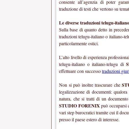
consente all’agenzia di poter garan
traduzione di testi che vertono su tema
Le diverse traduzioni telugu-itali
Sulla base di quanto detto in preced
traduzioni telugu-italiano o italiano-t
particolarmente ostici.
L’alto livello di esperienza professiona
telugu-italiano o italiano-telugu di
effettuare con successo
traduzioni giur
ST
Non si può inoltre trascurare che
legalizzazione di documenti: qualora 
natura, che si tratti di un documento 
STUDIO FORENIX
può occuparsi co
vari step burocratici tramite cui il doc
presso il paese estero di interesse.