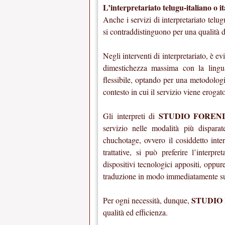
L’interpretariato telugu-italiano 
Anche i servizi di interpretariato telug
si contraddistinguono per una qualità 
Negli interventi di interpretariato, è 
dimestichezza massima con la ling
flessibile, optando per una metodologia
contesto in cui il servizio viene erogat
STUDIO FOREN
Gli interpreti di
servizio nelle modalità più disparat
chuchotage, ovvero il cosiddetto inter
trattative, si può preferire l’interpre
dispositivi tecnologici appositi, oppure
traduzione in modo immediatamente succ
STUDIO
Per ogni necessità, dunque,
qualità ed efficienza.