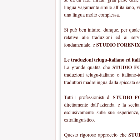
lingua vagamente simile all’italiano, vi
una lingua molto complessa.
Si può ben intuire, dunque, per quale 
relative alle traduzioni ed ai servi
STUDIO FORENI
fondamentale, e
Le traduzioni telugu-italiano ed 
STUDIO F
La grande qualità che
traduzioni telugu-italiano o italiano
traduttori madrelingua dalla spiccata e
STUDIO F
Tutti i professionisti di
direttamente dall’azienda, e la scelt
esclusivamente sulle sue esperienze
extralinguistico.
STU
Questo rigoroso approccio che