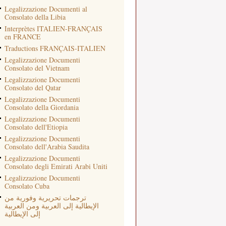
Legalizzazione Documenti al
Consolato della Libia
Interprètes ITALIEN-FRANÇAIS
en FRANCE
Traductions FRANÇAIS-ITALIEN
Legalizzazione Documenti
Consolato del Vietnam
Legalizzazione Documenti
Consolato del Qatar
Legalizzazione Documenti
Consolato della Giordania
Legalizzazione Documenti
Consolato dell'Etiopia
Legalizzazione Documenti
Consolato dell'Arabia Saudita
Legalizzazione Documenti
Consolato degli Emirati Arabi Uniti
Legalizzazione Documenti
Consolato Cuba
ترجمات تحريرية وفورية من
الإيطالية إلى العربية ومن العربية
إلى الإيطالية