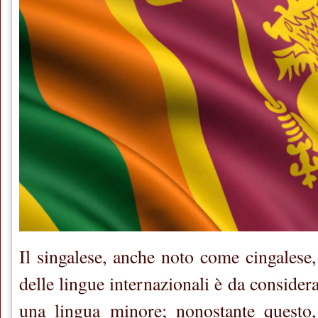
Il singalese, anche noto come cingalese
delle lingue internazionali è da conside
una lingua minore; nonostante questo, 