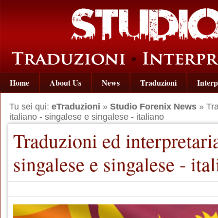
Home
About Us
News
Traduzioni
Interp
Tu sei qui:
eTraduzioni
»
Studio Forenix News
» Tra
italiano - singalese e singalese - italiano
Traduzioni ed interpretaria
singalese e singalese - ita