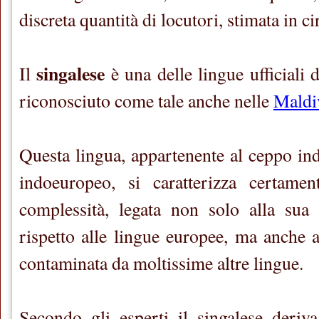
discreta quantità di locutori, stimata in ci
singalese
Il
è una delle lingue ufficiali 
riconosciuto come tale anche nelle
Maldi
Questa lingua, appartenente al ceppo in
indoeuropeo, si caratterizza certame
complessità, legata non solo alla sua 
rispetto alle lingue europee, ma anche al
contaminata da moltissime altre lingue.
Secondo gli esperti il singalese deriv