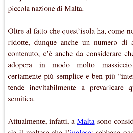
piccola nazione di Malta.
Oltre al fatto che quest’isola ha, come n
ridotte, dunque anche un numero di a
contenuto, c’è anche da considerare ch
adopera in modo molto massiccio 
certamente più semplice e ben più “inter
tende inevitabilmente a prevaricare q
semitica.
Attualmente, infatti, a
Malta
sono conside
sia il maltese che l’
inglese
; sebbene ogg