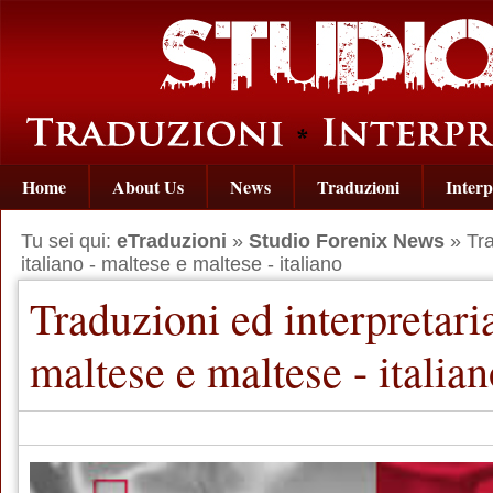
Home
About Us
News
Traduzioni
Interp
Tu sei qui:
eTraduzioni
»
Studio Forenix News
» Tra
italiano - maltese e maltese - italiano
Traduzioni ed interpretaria
maltese e maltese - italia