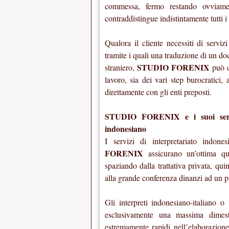
commessa, fermo restando ovviamen
contraddistingue indistintamente tutti i 
Qualora il cliente necessiti di serviz
tramite i quali una traduzione di un d
STUDIO FORENIX
straniero,
può o
lavoro, sia dei vari step burocratici
direttamente con gli enti preposti.
STUDIO FORENIX e i suoi servizi 
indonesiano
I servizi di interpretariato indone
FORENIX
assicurano un’ottima qua
spaziando dalla trattativa privata, qu
alla grande conferenza dinanzi ad un 
Gli interpreti indonesiano-italiano o
esclusivamente una massima dimes
estremamente rapidi nell’elaborazione