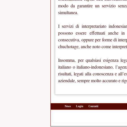
modo da garantire un servizio senza
simultanea.
I servizi di interpretariato indonesi
possono essere effettuati anche in 
consecutiva, oppure per forme di inter
chuchotage, anche noto come interpreta
Insomma, per qualsiasi esigenza le
italiano o italiano-indonesiano, l’age
risultati, legati alla conoscenza e all’
aziendale, sempre molto accurato e rig
News
Login
Contatti