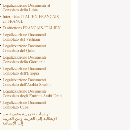
Legalizzazione Documenti al
Consolato della Libia
Interprètes ITALIEN-FRANÇAIS
en FRANCE
Traductions FRANÇAIS-ITALIEN
Legalizzazione Documenti
Consolato del Vietnam
Legalizzazione Documenti
Consolato del Qatar
Legalizzazione Documenti
Consolato della Giordania
Legalizzazione Documenti
Consolato dell'Etiopia
Legalizzazione Documenti
Consolato dell'Arabia Saudita
Legalizzazione Documenti
Consolato degli Emirati Arabi Uniti
Legalizzazione Documenti
Consolato Cuba
ترجمات تحريرية وفورية من
الإيطالية إلى العربية ومن العربية
إلى الإيطالية