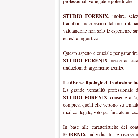
professionali variegate e poliedriche.
STUDIO FORENIX
, inoltre, sel
traduttori indonesiano-italiano o ital
valutandone non solo le esperienze str
ed extralinguistico.
Questo aspetto è cruciale per garantir
STUDIO FORENIX
riesce ad assi
traduzioni di argomento tecnico.
Le diverse tipologie di traduzione i
La grande versatilità professionale d
STUDIO FORENIX
consente all’ag
compresi quelli che vertono su tematic
medico, legale, solo per fare alcuni es
In base alle caratteristiche dei co
FORENIX
individua tra le risorse 