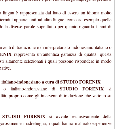
ta lingua è rappresentata dal fatto di essere un idioma molto
 termini appartenenti ad altre lingue, come ad esempio quelle
dotta diverse parole soprattutto per quanto riguarda i temi di
rventi di traduzione e di interpretariato indonesiano-italiano o
ENIX
rappresenta un’autentica garanzia di qualità: questa
sti altamente selezionati i quali possono rispondere in modo
native.
o o italiano-indonesiano a cura di STUDIO FORENIX
STUDIO FORENIX
no o italiano-indonesiano di
si
ità, proprio come gli interventi di traduzione che vertono su
STUDIO FORENIX
,
si avvale esclusivamente della
 rigorosamente madrelingua, i quali hanno maturato esperienze