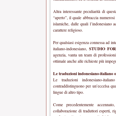
Altra interessante peculiarità di ques
“aperto”, il quale abbraccia numerosi
islamiche, dalle quali l’indonesiano a
carattere religioso.
Per qualsiasi esigenza connessa ad inte
STUDIO FOR
italiano-indonesiano,
agenzia, vanta un team di professioni
ottimale anche alle richieste più impeg
Le traduzioni indonesiano-italian
Le traduzioni indonesiano-italia
contraddistinguono per un’eccelsa qual
lingue di altro tipo.
Come precedentemente accennato
collaborazione di traduttori esperti,