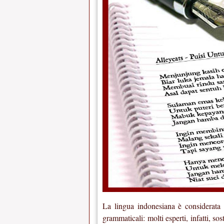
La lingua indonesiana è considerata p
grammaticali: molti esperti, infatti, s