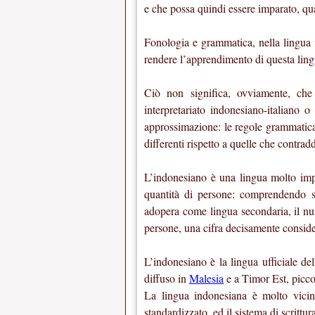
e che possa quindi essere imparato, qu
Fonologia e grammatica, nella lingua 
rendere l’apprendimento di questa ling
Ciò non significa, ovviamente, che 
interpretariato indonesiano-italiano o
approssimazione: le regole grammatica
differenti rispetto a quelle che contrad
L’indonesiano è una lingua molto impo
quantità di persone: comprendendo s
adopera come lingua secondaria, il nu
persone, una cifra decisamente conside
L’indonesiano è la lingua ufficiale de
diffuso in
Malesia
e a Timor Est, piccol
La lingua indonesiana è molto vicin
standardizzato, ed il sistema di scrittur