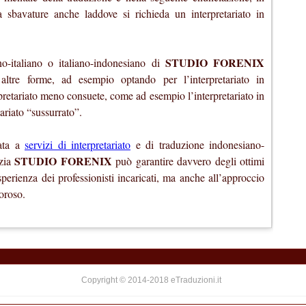
 sbavature anche laddove si richieda un interpretariato in
STUDIO FORENIX
ano-italiano o italiano-indonesiano di
altre forme, ad esempio optando per l’interpretariato in
pretariato meno consuete, come ad esempio l’interpretariato in
riato “sussurrato”.
gata a
servizi di interpretariato
e di traduzione indonesiano-
STUDIO FORENIX
nzia
può garantire davvero degli ottimi
esperienza dei professionisti incaricati, ma anche all’approccio
oroso.
Copyright © 2014-2018 eTraduzioni.it