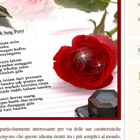
E
articolarmente interessante per via delle sue caratteristiche
ostengono che questo idioma rientri tra i più semplici al mondo,