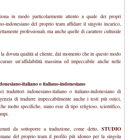
eziona in modo particolarmente attento a quale dei propri
iano-indonesiano del proprio team affidare il singolo incarico,
ettamente professionali, ma anche quelle di carattere culturale
e la dovuta qualità al cliente, dal momento che in questo modo
curare un’affidabilità massima ed impeccabile anche nelle
ndonesiano-italiano o italiano-indonesiano
ei traduttori indonesiano-italiano o italiano-indonesiano di
enzia di tradurre impeccabilmente anche i testi più ostici,
he molto specifiche, siano esse di tipo religioso, scientifico,
empi.
STUDIO
ntenuti da sottoporre a traduzione, come detto,
umane del proprio team il profilo più idoneo per la singola