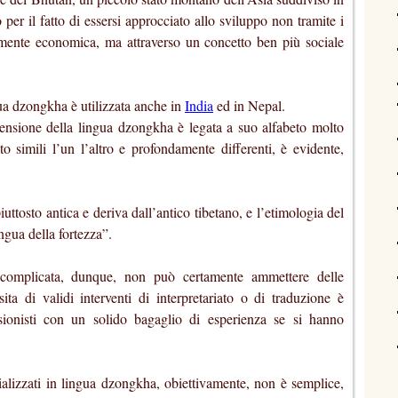
 per il fatto di essersi approcciato allo sviluppo non tramite i
ttamente economica, ma attraverso un concetto ben più sociale
gua dzongkha è utilizzata anche in
India
ed in Nepal.
rensione della lingua dzongkha è legata a suo alfabeto molto
lto simili l’un l’altro e profondamente differenti, è evidente,
ttosto antica e deriva dall’antico tibetano, e l’etimologia del
ngua della fortezza”.
 complicata, dunque, non può certamente ammettere delle
ta di validi interventi di interpretariato o di traduzione è
ssionisti con un solido bagaglio di esperienza se si hanno
ecializzati in lingua dzongkha, obiettivamente, non è semplice,