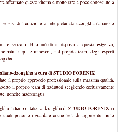
e affermato questo idioma è molto raro e poco conosciuto a
 servizi di traduzione o interpretariato dzongkha-italiano o
tare senza dubbio un’ottima risposta a questa esigenza,
rinomata la quale annovera, nel proprio team, degli esperti
zongkha.
o italiano-dzongkha a cura di STUDIO FORENIX
to il proprio approccio professionale sulla massima qualità,
posto il proprio team di traduttori scegliendo esclusivamente
nate, nonché madrelingua.
STUDIO FORENIX
gkha-italiano o italiano-dzongkha di
vi
le quali possono riguardare anche testi di argomento molto