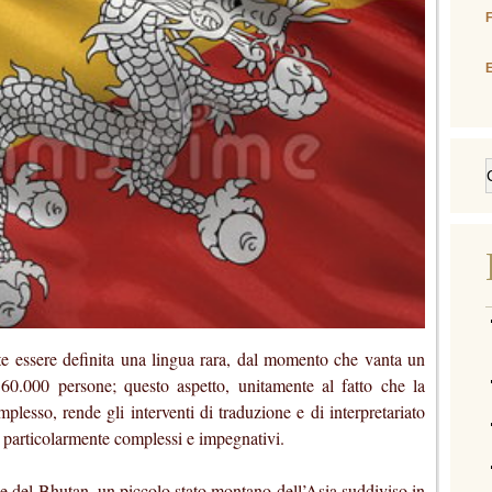
E
 essere definita una lingua rara, dal momento che vanta un
60.000 persone; questo aspetto, unitamente al fatto che la
lesso, rende gli interventi di traduzione e di interpretariato
 particolarmente complessi e impegnativi.
le del Bhutan, un piccolo stato montano dell’Asia suddiviso in