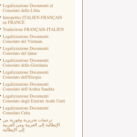
Legalizzazione Documenti al
Consolato della Libia
Interprètes ITALIEN-FRANÇAIS
en FRANCE
Traductions FRANÇAIS-ITALIEN
Legalizzazione Documenti
Consolato del Vietnam
Legalizzazione Documenti
Consolato del Qatar
Legalizzazione Documenti
Consolato della Giordania
Legalizzazione Documenti
Consolato dell'Etiopia
Legalizzazione Documenti
Consolato dell'Arabia Saudita
Legalizzazione Documenti
Consolato degli Emirati Arabi Uniti
Legalizzazione Documenti
Consolato Cuba
ترجمات تحريرية وفورية من
الإيطالية إلى العربية ومن العربية
إلى الإيطالية