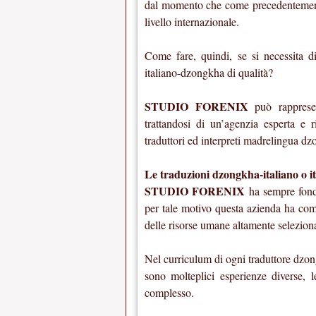
dal momento che come precedentement
livello internazionale.
Come fare, quindi, se si necessita di
italiano-dzongkha di qualità?
STUDIO FORENIX
può rappresen
trattandosi di un’agenzia esperta e 
traduttori ed interpreti madrelingua d
Le traduzioni dzongkha-italiano 
STUDIO FORENIX
ha sempre fonda
per tale motivo questa azienda ha com
delle risorse umane altamente selezio
Nel curriculum di ogni traduttore dzon
sono molteplici esperienze diverse, 
complesso.