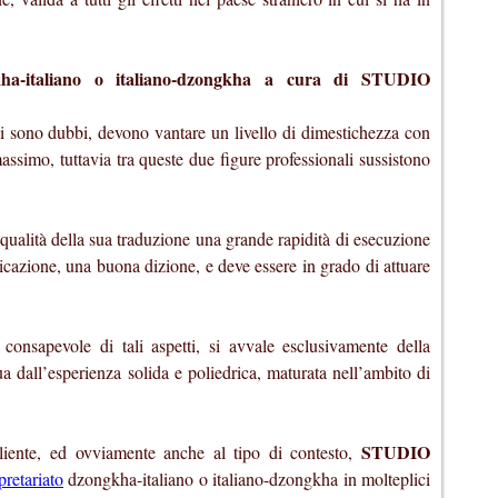
gkha-italiano o italiano-dzongkha a cura di STUDIO
n ci sono dubbi, devono vantare un livello di dimestichezza con
assimo, tuttavia tra queste due figure professionali sussistono
a qualità della sua traduzione una grande rapidità di esecuzione
azione, una buona dizione, e deve essere in grado di attuare
 consapevole di tali aspetti, si avvale esclusivamente della
ua dall’esperienza solida e poliedrica, maturata nell’ambito di
STUDIO
cliente, ed ovviamente anche al tipo di contesto,
pretariato
dzongkha-italiano o italiano-dzongkha in molteplici