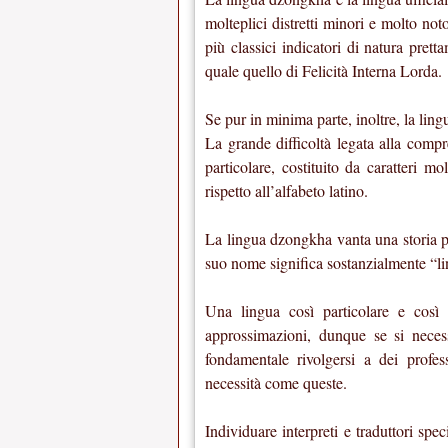
molteplici distretti minori e molto noto
più classici indicatori di natura pre
quale quello di Felicità Interna Lorda.
Se pur in minima parte, inoltre, la lin
La grande difficoltà legata alla comp
particolare, costituito da caratteri mo
rispetto all’alfabeto latino.
La lingua dzongkha vanta una storia piu
suo nome significa sostanzialmente “li
Una lingua così particolare e così
approssimazioni, dunque se si necessi
fondamentale rivolgersi a dei profe
necessità come queste.
Individuare interpreti e traduttori sp