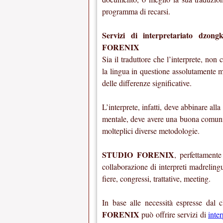
programma di recarsi.
Servizi di interpretariato dzon
FORENIX
Sia il traduttore che l’interprete, no
la lingua in questione assolutamente m
delle differenze significative.
L’interprete, infatti, deve abbinare all
mentale, deve avere una buona comunic
molteplici diverse metodologie.
STUDIO FORENIX
, perfettamente
collaborazione di interpreti madreling
fiere, congressi, trattative, meeting.
In base alle necessità espresse dal 
FORENIX
può offrire servizi di
inter