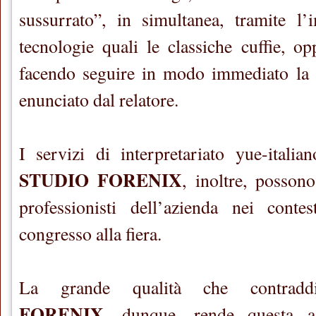
sussurrato”, in simultanea, tramite l’
tecnologie quali le classiche cuffie, op
facendo seguire in modo immediato la 
enunciato dal relatore.
I servizi di interpretariato yue-italia
STUDIO FORENIX
, inoltre, possono
professionisti dell’azienda nei contes
congresso alla fiera.
La grande qualità che contradd
FORENIX
, dunque, rende questa ag