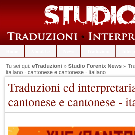
Home
About Us
News
Traduzioni
Interp
Tu sei qui:
eTraduzioni
»
Studio Forenix News
» Tra
italiano - cantonese e cantonese - italiano
Traduzioni ed interpretaria
cantonese e cantonese - it