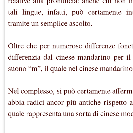
relative alla pronuncia: anche chi non 
tali lingue, infatti, può certamente in
tramite un semplice ascolto.
Oltre che per numerose differenze foneti
differenzia dal cinese mandarino per il 
suono “m”, il quale nel cinese mandarino 
Nel complesso, si può certamente afferma
abbia radici ancor più antiche rispetto 
quale rappresenta una sorta di cinese mo