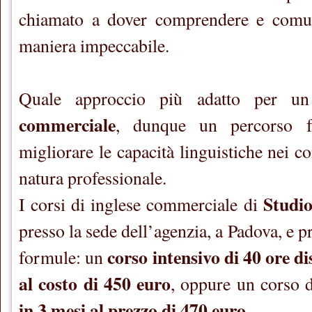
chiamato a dover comprendere e comun
maniera impeccabile.
Quale approccio più adatto per 
commerciale
, dunque un percorso f
migliorare le capacità linguistiche nei co
natura professionale.
Studio
I corsi di inglese commerciale di
presso la sede dell’agenzia, a Padova, e 
corso intensivo di 40 ore di
formule: un
al costo di 450 euro
, oppure un corso 
in 3 mesi al prezzo di 470 euro
.