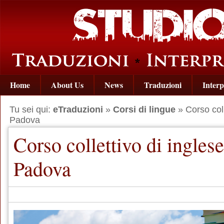
Home
About Us
News
Traduzioni
Interp
Tu sei qui:
eTraduzioni
»
Corsi di lingue
» Corso coll
Padova
Corso collettivo di ingles
Padova