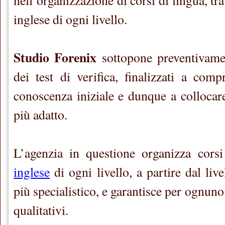
nell’organizzazione di corsi di lingua, tr
inglese di ogni livello.
Studio Forenix
sottopone preventivamen
dei test di verifica, finalizzati a comp
conoscenza iniziale e dunque a collocare 
più adatto.
L’agenzia in questione organizza corsi
inglese
di ogni livello, a partire dal liv
più specialistico, e garantisce per ognun
qualitativi.