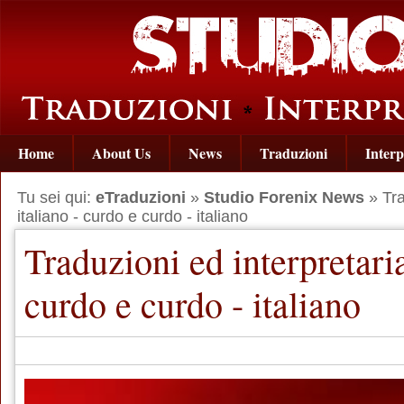
Home
About Us
News
Traduzioni
Interp
Tu sei qui:
eTraduzioni
»
Studio Forenix News
» Tra
italiano - curdo e curdo - italiano
Traduzioni ed interpretaria
curdo e curdo - italiano