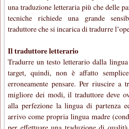
una traduzione letteraria più che delle p
tecniche richiede una grande sensib
traduttore che si incarica di tradurre l’op
Il traduttore letterario
Tradurre un testo letterario dalla lingua
target, quindi, non è affatto sempli
erroneamente pensare. Per riuscire a t
migliore dei modi, il traduttore deve 
alla perfezione la lingua di partenza e
arrivo come propria lingua madre (condi
per effettuare una traduzione di qualità