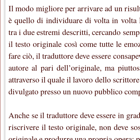
Il modo migliore per arrivare ad un risult
è quello di individuare di volta in volta 
tra i due estremi descritti, cercando semp
il testo originale così come tutte le emoz
fare ciò, il traduttore deve essere consap
autore al pari dell’originale, ma piutto
attraverso il quale il lavoro dello scrittor
divulgato presso un nuovo pubblico comp
Anche se il traduttore deve essere in grad
riscrivere il testo originale, non deve sost
originale e produrre una propria opera: pi