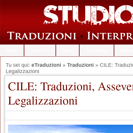
Home
About Us
News
Traduzioni
Interp
Tu sei qui:
eTraduzioni
»
Traduzioni
» CILE: Traduzi
Legalizzazioni
CILE: Traduzioni, Asseve
Legalizzazioni