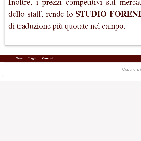
Inoltre, i prezzi competitivi sul mercat
STUDIO FOREN
dello staff, rende lo
di traduzione più quotate nel campo.
News
Login
Contatti
Copyright 