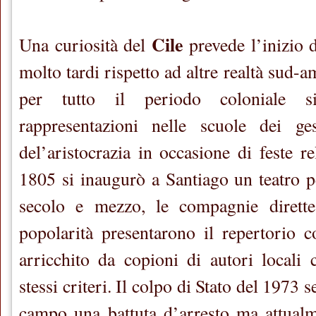
Cile
Una curiosità del
prevede l’inizio d
molto tardi rispetto ad altre realtà sud-
per tutto il periodo coloniale s
rappresentazioni nelle scuole dei ge
del’aristocrazia in occasione di feste re
1805 si inaugurò a Santiago un teatro 
secolo e mezzo, le compagnie dirette
popolarità presentarono il repertorio 
arricchito da copioni di autori locali
stessi criteri. Il colpo di Stato del 1973
campo una battuta d’arresto ma attualm