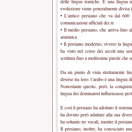
delle lingue iraniche. È una lingua m
evoluzione viene generalmente divisa in 
• L’antico persiano che va dal 600 
comunicazioni ufficiali dei re
• Il medio persiano, che arriva fino a
aramaica
• Il persiano moderno, ovvero la lingu
ha visto nel corso dei secoli una sem
scrittura fino a moltissime parole che s
Da un punto di vista strettamente ling
diverse tra loro: l’arabo è una lingua d
Nonostante questo, però, la conquista 
lingua dei dominatori influenzasse pro
E così il persiano ha adottato il sistema
ha dovuto però adattare alla sua diver
ha soltanto tre vocali, mentre il persian
Il persiano, inoltre, ha conosciuto un