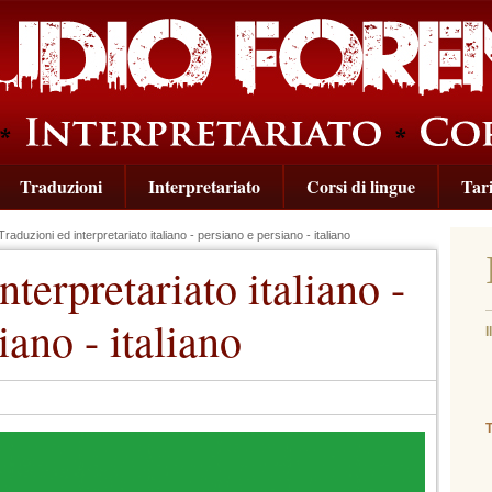
Traduzioni
Interpretariato
Corsi di lingue
Tari
raduzioni ed interpretariato italiano - persiano e persiano - italiano
nterpretariato italiano -
iano - italiano
I
(
T