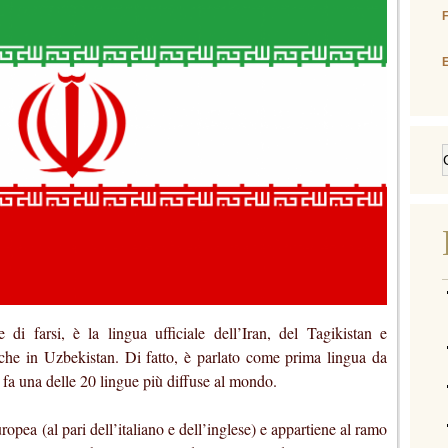
E
di farsi, è la lingua ufficiale dell’Iran, del Tagikistan e
che in Uzbekistan. Di fatto, è parlato come prima lingua da
 fa una delle 20 lingue più diffuse al mondo.
uropea (al pari dell’italiano e dell’inglese) e appartiene al ramo