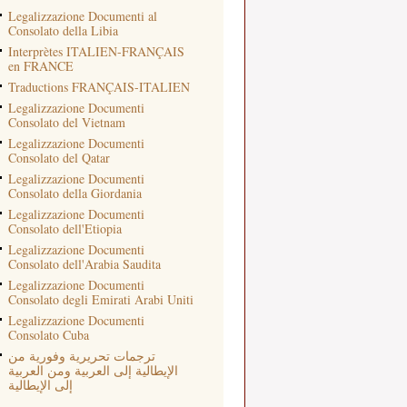
Legalizzazione Documenti al
Consolato della Libia
Interprètes ITALIEN-FRANÇAIS
en FRANCE
Traductions FRANÇAIS-ITALIEN
Legalizzazione Documenti
Consolato del Vietnam
Legalizzazione Documenti
Consolato del Qatar
Legalizzazione Documenti
Consolato della Giordania
Legalizzazione Documenti
Consolato dell'Etiopia
Legalizzazione Documenti
Consolato dell'Arabia Saudita
Legalizzazione Documenti
Consolato degli Emirati Arabi Uniti
Legalizzazione Documenti
Consolato Cuba
ترجمات تحريرية وفورية من
الإيطالية إلى العربية ومن العربية
إلى الإيطالية