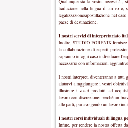
Qualunque sia la vostra necessità , s
traduzione nella lingua di arrivo e, 
legalizzazione/apostillazione nel cas
paese di destinazione.
I nostri servizi di interpretariato it
Inoltre, STUDIO FORENIX fornisce ai s
la collaborazione di esperti professio
sapranno in ogni caso individuare l’esp
necessario con informazioni aggiuntive 
I nostri interpreti diventeranno a tutti
aiutarvi a raggiungere i vostri obiettiv
illustrare i vostri prodotti, ad acqui
lavoro con discrezione: perché un brav
alle parti, pur svolgendo un lavoro in
I nostri corsi individuali di lingua p
Infine, per rendere la nostra offerta 