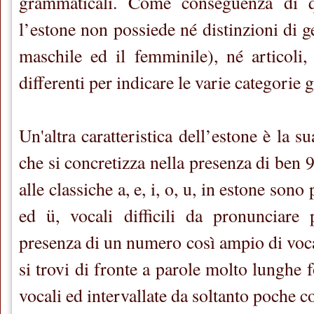
grammaticali. Come conseguenza di que
l’estone non possiede né distinzioni di g
maschile ed il femminile), né articoli,
differenti per indicare le varie categorie 
Un'altra caratteristica dell’estone è la s
che si concretizza nella presenza di ben 9
alle classiche a, e, i, o, u, in estone sono
ed ü, vocali difficili da pronunciare 
presenza di un numero così ampio di vocal
si trovi di fronte a parole molto lunghe 
vocali ed intervallate da soltanto poche c