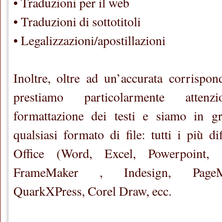
• Traduzioni per il web
• Traduzioni di sottotitoli
• Legalizzazioni/apostillazioni
Inoltre, oltre ad un’accurata corrispon
prestiamo particolarmente atten
formattazione dei testi e siamo in g
qualsiasi formato di file: tutti i più d
Office (Word, Excel, Powerpoint,
FrameMaker , Indesign, PageMak
QuarkXPress, Corel Draw, ecc.