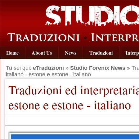
Home
About Us
News
Traduzioni
Interp
Tu sei qui:
eTraduzioni
»
Studio Forenix News
» Tra
italiano - estone e estone - italiano
Traduzioni ed interpretaria
estone e estone - italiano