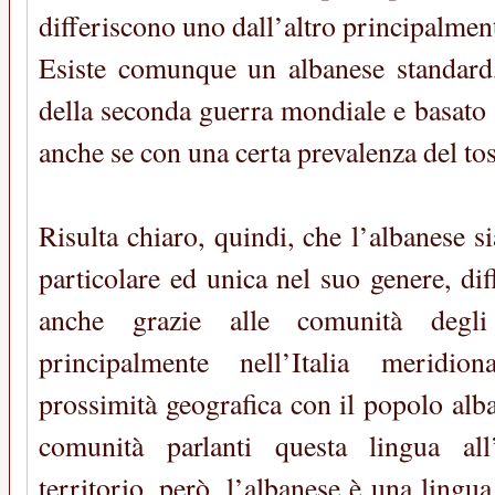
differiscono uno dall’altro principalment
Esiste comunque un albanese standard,
della seconda guerra mondiale e basato s
anche se con una certa prevalenza del to
Risulta chiaro, quindi, che l’albanese 
particolare ed unica nel suo genere, di
anche grazie alle comunità degli
principalmente nell’Italia meridio
prossimità geografica con il popolo alb
comunità parlanti questa lingua all
territorio, però, l’albanese è una lingua