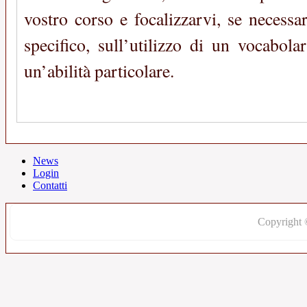
vostro corso e focalizzarvi, se necess
specifico, sull’utilizzo di un vocabola
un’abilità particolare.
News
Login
Contatti
Copyright 