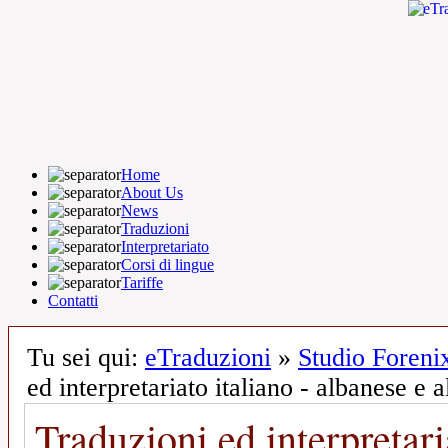
Home
About Us
News
Traduzioni
Interpretariato
Corsi di lingue
Tariffe
Contatti
Tu sei qui:
eTraduzioni
»
Studio Foren
ed interpretariato italiano - albanese e a
Traduzioni ed interpretari