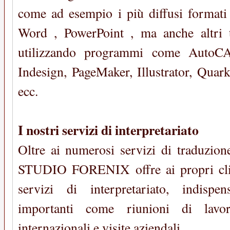
come ad esempio i più diffusi formati
Word , PowerPoint , ma anche altri tip
utilizzando programmi come AutoC
Indesign, PageMaker, Illustrator, Quar
ecc.
I nostri servizi di interpretariato
Oltre ai numerosi servizi di traduzion
STUDIO FORENIX offre ai propri cli
servizi di interpretariato, indispen
importanti come riunioni di lavoro
internazionali e visite aziendali.