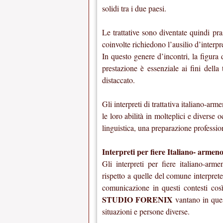
solidi tra i due paesi.
Le trattative sono diventate quindi pras
coinvolte richiedono l’ausilio d’interpre
In questo genere d’incontri, la figura
prestazione è essenziale ai fini dell
distaccato.
Gli interpreti di trattativa italiano-ar
le loro abilità in molteplici e divers
linguistica, una preparazione profession
Interpreti per fiere Italiano- arme
Gli interpreti per fiere italiano-ar
rispetto a quelle del comune interprete
comunicazione in questi contesti così 
STUDIO FORENIX
vantano in quest
situazioni e persone diverse.