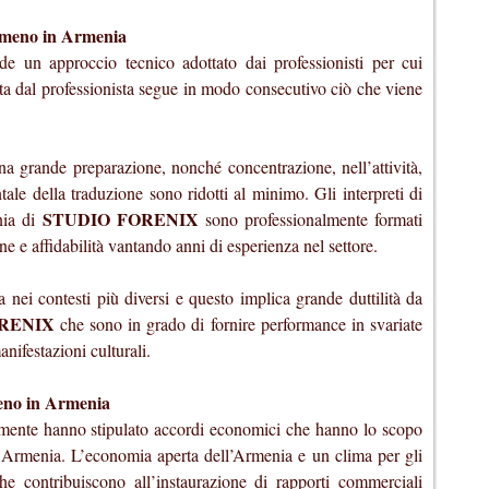
armeno in Armenia
ede un approccio tecnico adottato dai professionisti per cui
ta dal professionista segue in modo consecutivo ciò che viene
na grande preparazione, nonché concentrazione, nell’attività,
ale della traduzione sono ridotti al minimo. Gli interpreti di
STUDIO FORENIX
nia di
sono professionalmente formati
ne e affidabilità vantando anni di esperienza nel settore.
ua nei contesti più diversi e questo implica grande duttilità da
RENIX
che sono in grado di fornire performance in svariate
nifestazioni culturali.
meno in Armenia
mente hanno stipulato accordi economici che hanno lo scopo
 e Armenia. L’economia aperta dell’Armenia e un clima per gli
che contribuiscono all’instaurazione di rapporti commerciali