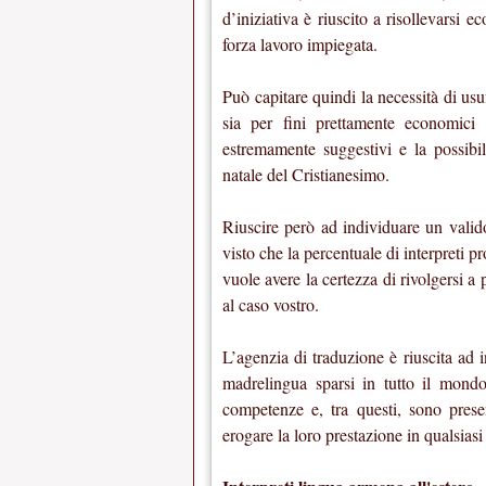
d’iniziativa è riuscito a risollevarsi
forza lavoro impiegata.
Può capitare quindi la necessità di usu
sia per fini prettamente economici s
estremamente suggestivi e la possibil
natale del Cristianesimo.
Riuscire però ad individuare un valido
visto che la percentuale di interpreti pro
vuole avere la certezza di rivolgersi a 
al caso vostro.
L’agenzia di traduzione è riuscita ad i
madrelingua sparsi in tutto il mondo
competenze e, tra questi, sono prese
erogare la loro prestazione in qualsiasi