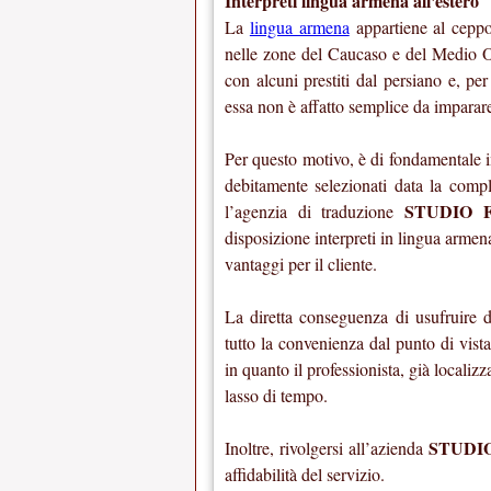
Interpreti lingua armena all'estero
La
lingua armena
appartiene al ceppo
nelle zone del Caucaso e del Medio Or
con alcuni prestiti dal persiano e, pe
essa non è affatto semplice da imparar
Per questo motivo, è di fondamentale im
debitamente selezionati data la compl
STUDIO 
l’agenzia di traduzione
disposizione interpreti in lingua arme
vantaggi per il cliente.
La diretta conseguenza di usufruire de
tutto la convenienza dal punto di vista
in quanto il professionista, già localiz
lasso di tempo.
STUDI
Inoltre, rivolgersi all’azienda
affidabilità del servizio.