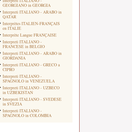
Interpreti ITALIANO -
GEORGIANO in GEORGIA
Interpreti ITALIANO - ARABO in
QATAR
Interprètes ITALIEN-FRANÇAIS
en ITALIE
Interprète Langue FRANÇAISE
Interpreti ITALIANO -
FRANCESE in BELGIO
Interpreti ITALIANO - ARABO in
GIORDANIA
Interpreti ITALIANO - GRECO a
CIPRO
Interpreti ITALIANO -
SPAGNOLO in VENEZUELA
Interpreti ITALIANO - UZBECO
in UZBEKISTAN
Interpreti ITALIANO - SVEDESE
in SVEZIA
Interpreti ITALIANO -
SPAGNOLO in COLOMBIA