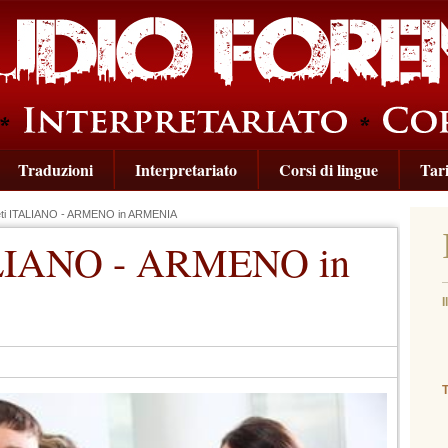
Traduzioni
Interpretariato
Corsi di lingue
Tari
reti ITALIANO - ARMENO in ARMENIA
TALIANO - ARMENO in
I
(
T