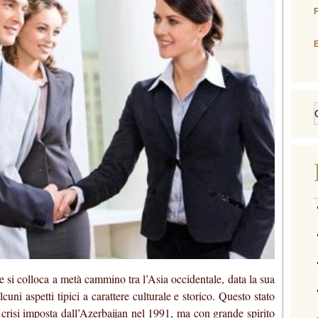
E
e si colloca a metà cammino tra l’Asia occidentale, data la sua
uni aspetti tipici a carattere culturale e storico. Questo stato
a crisi imposta dall’Azerbaijan nel 1991, ma con grande spirito