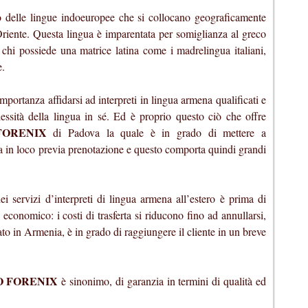
 delle lingue indoeuropee che si collocano geograficamente
iente. Questa lingua è imparentata per somiglianza al greco
r chi possiede una matrice latina come i madrelingua italiani,
e.
portanza affidarsi ad interpreti in lingua armena qualificati e
essità della lingua in sé. Ed è proprio questo ciò che offre
FORENIX
di Padova la quale è in grado di mettere a
na in loco previa prenotazione e questo comporta quindi grandi
i servizi d’interpreti di lingua armena all’estero è prima di
 economico: i costi di trasferta si riducono fino ad annullarsi,
zato in Armenia, è in grado di raggiungere il cliente in un breve
O FORENIX
è sinonimo, di garanzia in termini di qualità ed