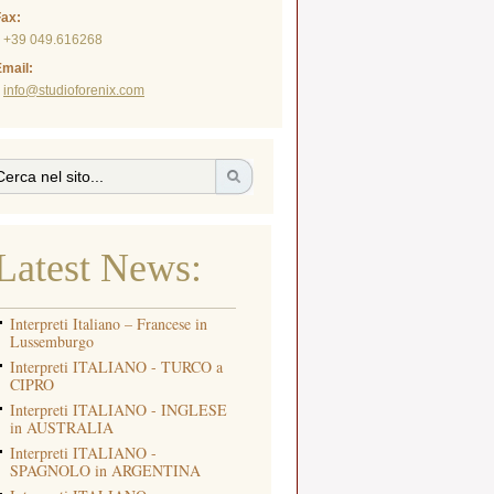
Fax:
+39 049.616268
mail:
info@studioforenix.com
Latest News:
Interpreti Italiano – Francese in
Lussemburgo
Interpreti ITALIANO - TURCO a
CIPRO
Interpreti ITALIANO - INGLESE
in AUSTRALIA
Interpreti ITALIANO -
SPAGNOLO in ARGENTINA