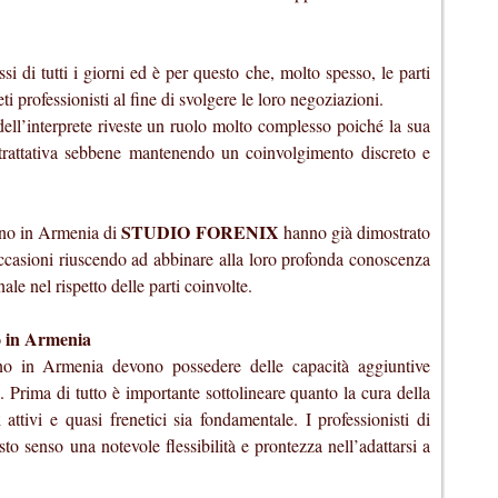
si di tutti i giorni ed è per questo che, molto spesso, le parti
ti professionisti al fine di svolgere le loro negoziazioni.
 dell’interprete riveste un ruolo molto complesso poiché la sua
a trattativa sebbene mantenendo un coinvolgimento discreto e
STUDIO FORENIX
meno in Armenia di
hanno già dimostrato
e occasioni riuscendo ad abbinare alla loro profonda conoscenza
ale nel rispetto delle parti coinvolte.
no in Armenia
meno in Armenia devono possedere delle capacità aggiuntive
. Prima di tutto è importante sottolineare quanto la cura della
attivi e quasi frenetici sia fondamentale. I professionisti di
o senso una notevole flessibilità e prontezza nell’adattarsi a