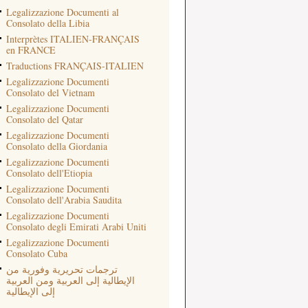
Legalizzazione Documenti al
Consolato della Libia
Interprètes ITALIEN-FRANÇAIS
en FRANCE
Traductions FRANÇAIS-ITALIEN
Legalizzazione Documenti
Consolato del Vietnam
Legalizzazione Documenti
Consolato del Qatar
Legalizzazione Documenti
Consolato della Giordania
Legalizzazione Documenti
Consolato dell'Etiopia
Legalizzazione Documenti
Consolato dell'Arabia Saudita
Legalizzazione Documenti
Consolato degli Emirati Arabi Uniti
Legalizzazione Documenti
Consolato Cuba
ترجمات تحريرية وفورية من
الإيطالية إلى العربية ومن العربية
إلى الإيطالية