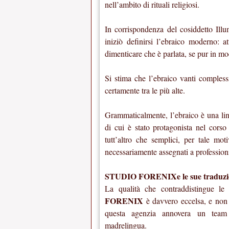
nell’ambito di rituali religiosi.
In corrispondenza del cosiddetto Ill
iniziò definirsi l’ebraico moderno: at
dimenticare che è parlata, se pur in mo
Si stima che l’ebraico vanti compless
certamente tra le più alte.
Grammaticalmente, l’ebraico è una lin
di cui è stato protagonista nel corso d
tutt’altro che semplici, per tale mot
necessariamente assegnati a professioni
STUDIO FORENIXe le sue traduzioni 
La qualità che contraddistingue le 
FORENIX
è davvero eccelsa, e non 
questa agenzia annovera un team d
madrelingua.