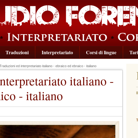
Traduzioni
Interpretariato
Corsi di lingue
Tari
raduzioni ed interpretariato italiano - ebraico ed ebraico - italiano
nterpretariato italiano -
ico - italiano
I
(
T