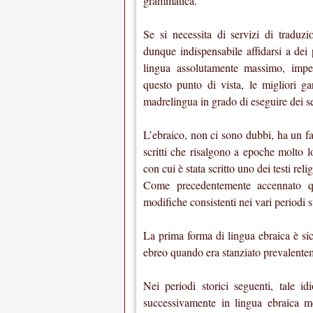
grammatica.
Se si necessita di servizi di traduzio
dunque indispensabile affidarsi a dei 
lingua assolutamente massimo, impe
questo punto di vista, le migliori ga
madrelingua in grado di eseguire dei ser
L’ebraico, non ci sono dubbi, ha un fas
scritti che risalgono a epoche molto l
con cui è stata scritto uno dei testi re
Come precedentemente accennato qu
modifiche consistenti nei vari periodi st
La prima forma di lingua ebraica è si
ebreo quando era stanziato prevalente
Nei periodi storici seguenti, tale 
successivamente in lingua ebraica m