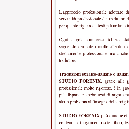
L’approccio professionale adottato 
versatilità professionale dei traduttori 
per quanto riguarda i testi più ardui e 
Ogni singola commessa richiesta dai 
seguendo dei criteri molto attenti, i
strettamente professionale, ma anche g
traduttore.
Traduzioni ebraico-italiano o italian
STUDIO FORENIX
, grazie alla 
professionale molto rigoroso, è in gra
più disparate: anche testi di argomen
alcun problema all’insegna della migli
STUDIO FORENIX
può dunque effet
contenuti di argomento scientifico, te