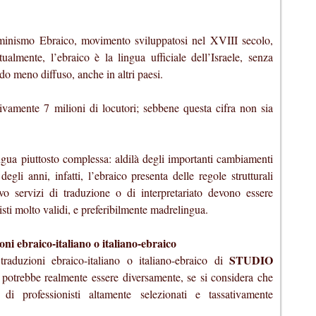
uminismo Ebraico, movimento sviluppatosi nel XVIII secolo,
tualmente, l’ebraico è la lingua ufficiale dell’Israele, senza
do meno diffuso, anche in altri paesi.
ivamente 7 milioni di locutori; sebbene questa cifra non sia
gua piuttosto complessa: aldilà degli importanti cambiamenti
egli anni, infatti, l’ebraico presenta delle regole strutturali
ivo servizi di traduzione o di interpretariato devono essere
sti molto validi, e preferibilmente madrelingua.
ebraico-italiano o italiano-ebraico
STUDIO
traduzioni ebraico-italiano o italiano-ebraico di
potrebbe realmente essere diversamente, se si considera che
i professionisti altamente selezionati e tassativamente