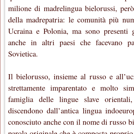
milione di madrelingua bielorussi, però
della madrepatria: le comunità più num
Ucraina e Polonia, ma sono presenti g
anche in altri paesi che facevano pa
Sovietica.
Il bielorusso, insieme al russo e all’uc
strettamente imparentato e molto simi
famiglia delle lingue slave oriental
discendono dall’antica lingua indoeuro
conosciuto anche con il nome di russo bi
parola originale che è composta proprio 