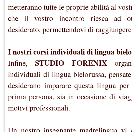
metteranno tutte le proprie abilità al vostr
che il vostro incontro riesca ad ot
desiderato, permettendovi di raggiungere
I nostri corsi individuali di lingua biel
STUDIO FORENIX
Infine,
organi
individuali di lingua bielorussa, pensate
desiderano imparare questa lingua per p
prima persona, sia in occasione di viagg
motivi professionali.
Un nostro insegnante madrelingua vi a