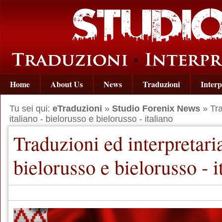
Home
About Us
News
Traduzioni
Interp
Tu sei qui:
eTraduzioni
»
Studio Forenix News
» Tra
italiano - bielorusso e bielorusso - italiano
Traduzioni ed interpretaria
bielorusso e bielorusso - i