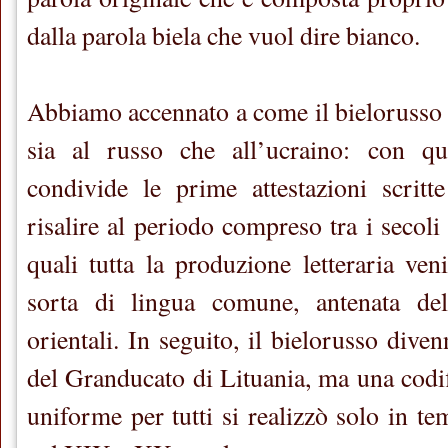
dalla parola biela che vuol dire bianco.
Abbiamo accennato a come il bielorusso s
sia al russo che all’ucraino: con ques
condivide le prime attestazioni scritt
risalire al periodo compreso tra i secoli
quali tutta la produzione letteraria ven
sorta di lingua comune, antenata del
orientali. In seguito, il bielorusso diven
del Granducato di Lituania, ma una codif
uniforme per tutti si realizzò solo in tem