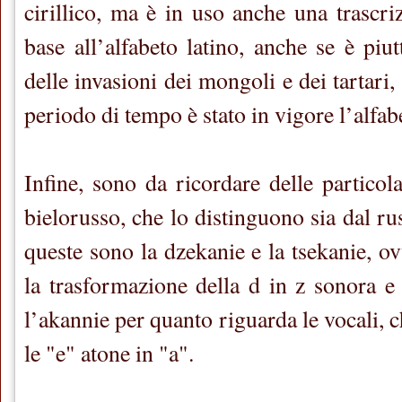
cirillico, ma è in uso anche una trascri
base all’alfabeto latino, anche se è piu
delle invasioni dei mongoli e dei tartari,
periodo di tempo è stato in vigore l’alfab
Infine, sono da ricordare delle particol
bielorusso, che lo distinguono sia dal ru
queste sono la dzekanie e la tsekanie, o
la trasformazione della d in z sonora e 
l’akannie per quanto riguarda le vocali, c
le "e" atone in "a".